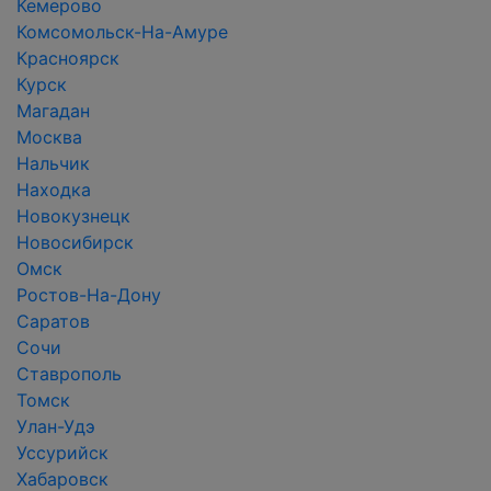
Кемерово
Комсомольск-На-Амуре
Красноярск
Курск
Магадан
Москва
Нальчик
Находка
Новокузнецк
Новосибирск
Омск
Ростов-На-Дону
Саратов
Сочи
Ставрополь
Томск
Улан-Удэ
Уссурийск
Хабаровск