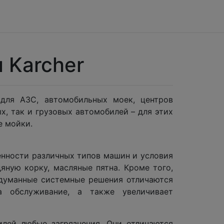
 Karcher
для АЗС, автомобильных моек, центров
х, так и грузовых автомобилей – для этих
е мойки.
нности различных типов машин и условия
яную корку, масляные пятна. Кроме того,
одуманные системные решения отличаются
 обслуживание, а также увеличивает
ей любые загрязнения. Они отличаются