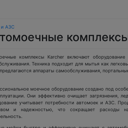
 и АЗС
томоечные комплексы
оечные комплексы Karcher включают оборудование 
служивания. Техника подходит для мытья как легковы
 предлагаются аппараты самообслуживания, портальны
ссиональное моечное оборудование создано под особе
сплуатации. Они эффективно очищает загрязнения, лед
дование учитывает потребности автомоек и АЗС. Пр
твом и надежностью, что сокращает расходы на
ельность.
е мойки быстро и эффективно очищают с автомобил