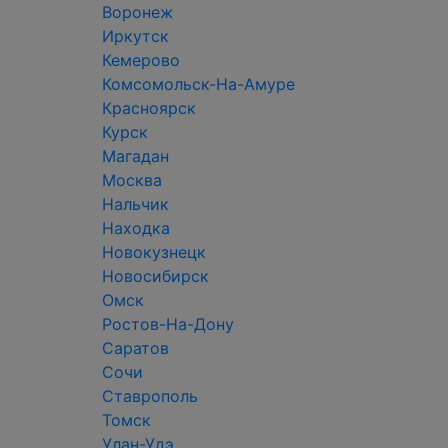
Воронеж
Иркутск
Кемерово
Комсомольск-На-Амуре
Красноярск
Курск
Магадан
Москва
Нальчик
Находка
Новокузнецк
Новосибирск
Омск
Ростов-На-Дону
Саратов
Сочи
Ставрополь
Томск
Улан-Удэ