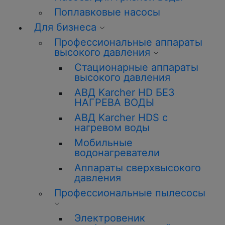
Поплавковые насосы
Для бизнеса
Профессиональные аппараты
высокого давления
Стационарные аппараты
высокого давления
АВД Karcher HD БЕЗ
НАГРЕВА ВОДЫ
АВД Karcher HDS с
нагревом воды
Мобильные
водонагреватели
Аппараты сверхвысокого
давления
Профессиональные пылесосы
Электровеник