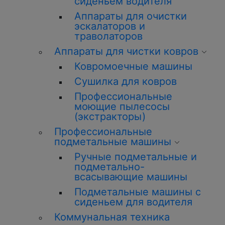
сиденьем водителя
Аппараты для очистки
эскалаторов и
траволаторов
Аппараты для чистки ковров
Ковромоечные машины
Сушилка для ковров
Профессиональные
моющие пылесосы
(экстракторы)
Профессиональные
подметальные машины
Ручные подметальные и
подметально-
всасывающие машины
Подметальные машины с
сиденьем для водителя
Коммунальная техника