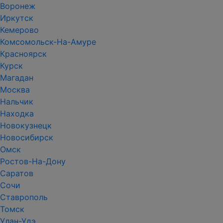
Воронеж
Иркутск
Кемерово
Комсомольск-На-Амуре
Красноярск
Курск
Магадан
Москва
Нальчик
Находка
Новокузнецк
Новосибирск
Омск
Ростов-На-Дону
Саратов
Сочи
Ставрополь
Томск
Улан-Удэ