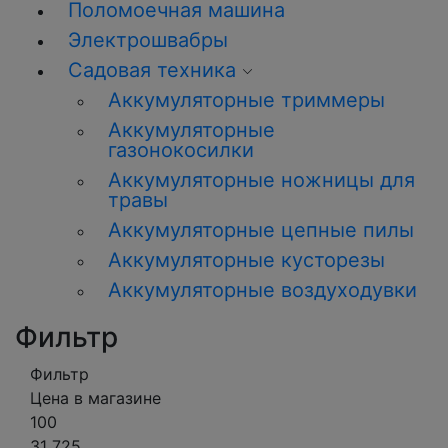
Поломоечная машина
Электрошвабры
Садовая техника
Аккумуляторные триммеры
Аккумуляторные
газонокосилки
Аккумуляторные ножницы для
травы
Аккумуляторные цепные пилы
Аккумуляторные кусторезы
Аккумуляторные воздуходувки
Фильтр
Фильтр
Цена в магазине
100
31 725