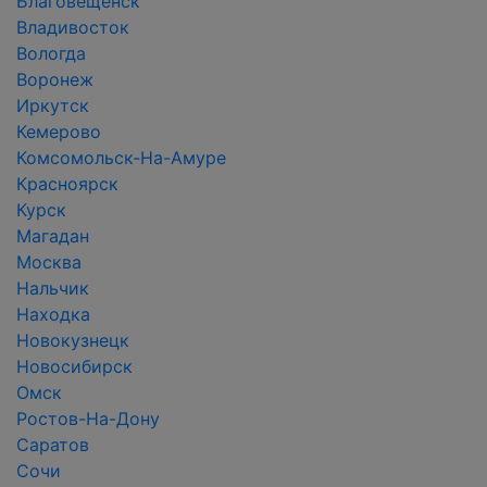
Благовещенск
Владивосток
Вологда
Воронеж
Иркутск
Кемерово
Комсомольск-На-Амуре
Красноярск
Курск
Магадан
Москва
Нальчик
Находка
Новокузнецк
Новосибирск
Омск
Ростов-На-Дону
Саратов
Сочи