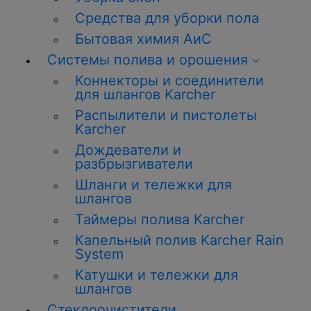
Средства для уборки пола
Бытовая химия АиС
Системы полива и орошения
Коннекторы и соединители
для шлангов Karcher
Распылители и пистолеты
Karcher
Дождеватели и
разбрызгиватели
Шланги и тележки для
шлангов
Таймеры полива Karcher
Капельный полив Karcher Rain
System
Катушки и тележки для
шлангов
Стеклоочистители