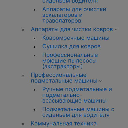
сиденьем водителя
Аппараты для очистки
эскалаторов и
траволаторов
Аппараты для чистки ковров
Ковромоечные машины
Сушилка для ковров
Профессиональные
моющие пылесосы
(экстракторы)
Профессиональные
подметальные машины
Ручные подметальные и
подметально-
всасывающие машины
Подметальные машины с
сиденьем для водителя
Коммунальная техника