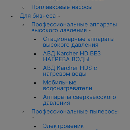
Поплавковые насосы
Для бизнеса
Профессиональные аппараты
высокого давления
Стационарные аппараты
высокого давления
АВД Karcher HD БЕЗ
НАГРЕВА ВОДЫ
АВД Karcher HDS с
нагревом воды
Мобильные
водонагреватели
Аппараты сверхвысокого
давления
Профессиональные пылесосы
Электровеник