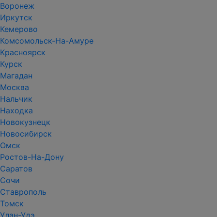
Воронеж
Иркутск
Кемерово
Комсомольск-На-Амуре
Красноярск
Курск
Магадан
Москва
Нальчик
Находка
Новокузнецк
Новосибирск
Омск
Ростов-На-Дону
Саратов
Сочи
Ставрополь
Томск
Улан-Удэ