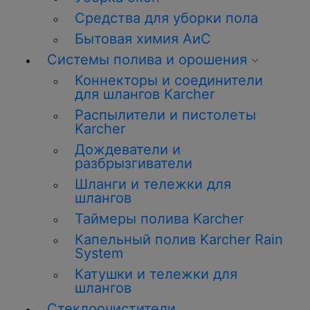
Средства для уборки пола
Бытовая химия АиС
Системы полива и орошения
Коннекторы и соединители
для шлангов Karcher
Распылители и пистолеты
Karcher
Дождеватели и
разбрызгиватели
Шланги и тележки для
шлангов
Таймеры полива Karcher
Капельный полив Karcher Rain
System
Катушки и тележки для
шлангов
Стеклоочистители