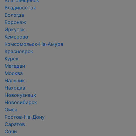
Благовещенск
Владивосток
Вологда
Воронеж
Иркутск
Кемерово
Комсомольск-На-Амуре
Красноярск
Курск
Магадан
Москва
Нальчик
Находка
Новокузнецк
Новосибирск
Омск
Ростов-На-Дону
Саратов
Сочи