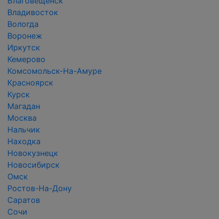
Благовещенск
Владивосток
Вологда
Воронеж
Иркутск
Кемерово
Комсомольск-На-Амуре
Красноярск
Курск
Магадан
Москва
Нальчик
Находка
Новокузнецк
Новосибирск
Омск
Ростов-На-Дону
Саратов
Сочи