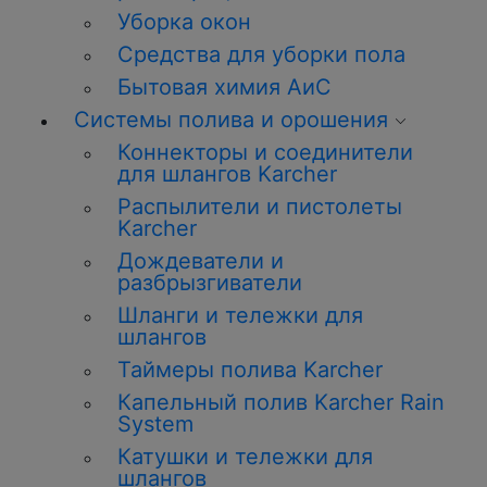
Уборка окон
Средства для уборки пола
Бытовая химия АиС
Системы полива и орошения
Коннекторы и соединители
для шлангов Karcher
Распылители и пистолеты
Karcher
Дождеватели и
разбрызгиватели
Шланги и тележки для
шлангов
Таймеры полива Karcher
Капельный полив Karcher Rain
System
Катушки и тележки для
шлангов