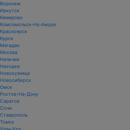
Воронеж
Иркутск
Кемерово
Комсомольск-На-Амуре
Красноярск
Курск
Магадан
Москва
Нальчик
Находка
Новокузнецк
Новосибирск
Омск
Ростов-На-Дону
Саратов
Сочи
Ставрополь
Томск
Улан-Удэ