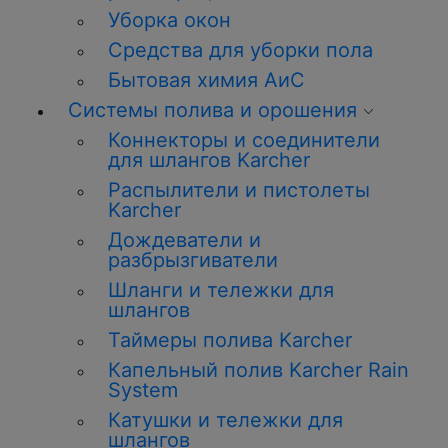
Уборка окон
Средства для уборки пола
Бытовая химия АиС
Системы полива и орошения
Коннекторы и соединители
для шлангов Karcher
Распылители и пистолеты
Karcher
Дождеватели и
разбрызгиватели
Шланги и тележки для
шлангов
Таймеры полива Karcher
Капельный полив Karcher Rain
System
Катушки и тележки для
шлангов