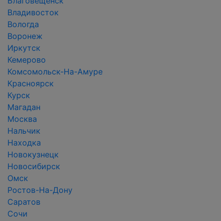
Благовещенск
Владивосток
Вологда
Воронеж
Иркутск
Кемерово
Комсомольск-На-Амуре
Красноярск
Курск
Магадан
Москва
Нальчик
Находка
Новокузнецк
Новосибирск
Омск
Ростов-На-Дону
Саратов
Сочи