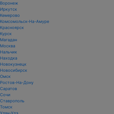
Воронеж
Иркутск
Кемерово
Комсомольск-На-Амуре
Красноярск
Курск
Магадан
Москва
Нальчик
Находка
Новокузнецк
Новосибирск
Омск
Ростов-На-Дону
Саратов
Сочи
Ставрополь
Томск
Улан-Удэ