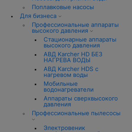
Поплавковые насосы
Для бизнеса
Профессиональные аппараты
высокого давления
Стационарные аппараты
высокого давления
АВД Karcher HD БЕЗ
НАГРЕВА ВОДЫ
АВД Karcher HDS с
нагревом воды
Мобильные
водонагреватели
Аппараты сверхвысокого
давления
Профессиональные пылесосы
Электровеник