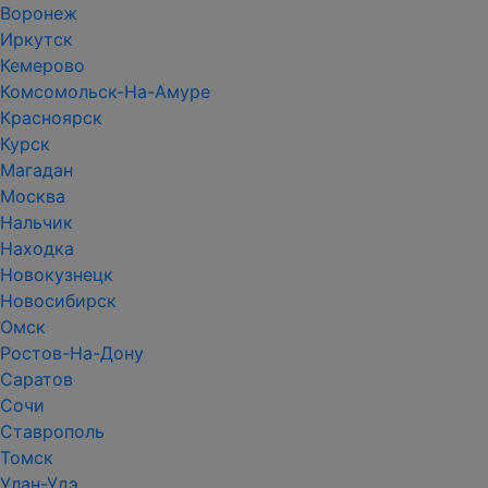
Воронеж
Иркутск
Кемерово
Комсомольск-На-Амуре
Красноярск
Курск
Магадан
Москва
Нальчик
Находка
Новокузнецк
Новосибирск
Омск
Ростов-На-Дону
Саратов
Сочи
Ставрополь
Томск
Улан-Удэ