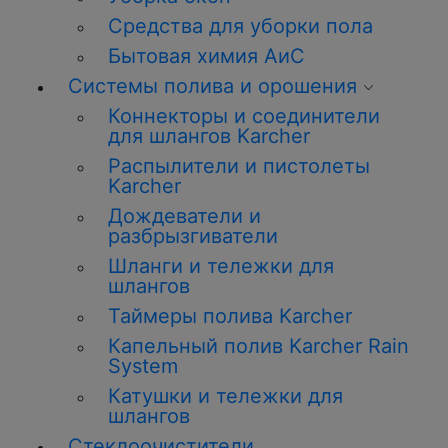
Средства для уборки пола
Бытовая химия АиС
Системы полива и орошения
Коннекторы и соединители
для шлангов Karcher
Распылители и пистолеты
Karcher
Дождеватели и
разбрызгиватели
Шланги и тележки для
шлангов
Таймеры полива Karcher
Капельный полив Karcher Rain
System
Катушки и тележки для
шлангов
Стеклоочистители