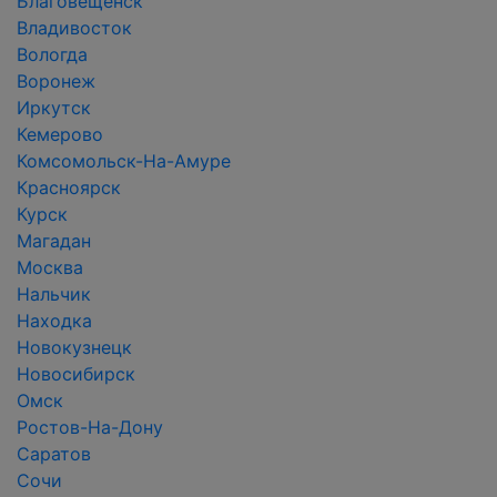
Благовещенск
Владивосток
Вологда
Воронеж
Иркутск
Кемерово
Комсомольск-На-Амуре
Красноярск
Курск
Магадан
Москва
Нальчик
Находка
Новокузнецк
Новосибирск
Омск
Ростов-На-Дону
Саратов
Сочи