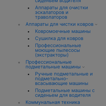
сиденьем водителя
Аппараты для очистки
эскалаторов и
траволаторов
Аппараты для чистки ковров
Ковромоечные машины
Сушилка для ковров
Профессиональные
моющие пылесосы
(экстракторы)
Профессиональные
подметальные машины
Ручные подметальные и
подметально-
всасывающие машины
Подметальные машины с
сиденьем для водителя
Коммунальная техника