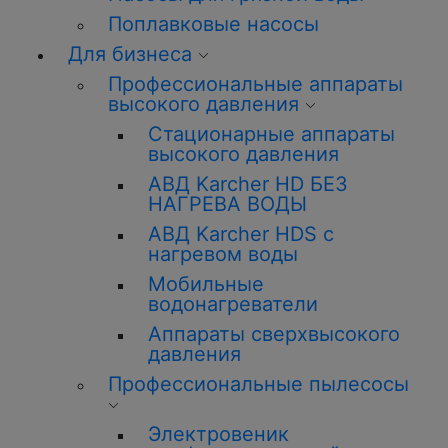
Поплавковые насосы
Для бизнеса
Профессиональные аппараты
высокого давления
Стационарные аппараты
высокого давления
АВД Karcher HD БЕЗ
НАГРЕВА ВОДЫ
АВД Karcher HDS с
нагревом воды
Мобильные
водонагреватели
Аппараты сверхвысокого
давления
Профессиональные пылесосы
Электровеник