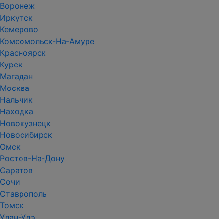
Воронеж
Иркутск
Кемерово
Комсомольск-На-Амуре
Красноярск
Курск
Магадан
Москва
Нальчик
Находка
Новокузнецк
Новосибирск
Омск
Ростов-На-Дону
Саратов
Сочи
Ставрополь
Томск
Улан-Удэ