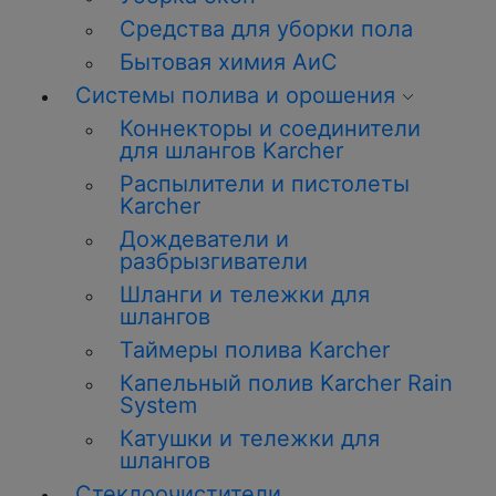
Средства для уборки пола
Бытовая химия АиС
Системы полива и орошения
Коннекторы и соединители
для шлангов Karcher
Распылители и пистолеты
Karcher
Дождеватели и
разбрызгиватели
Шланги и тележки для
шлангов
Таймеры полива Karcher
Капельный полив Karcher Rain
System
Катушки и тележки для
шлангов
Стеклоочистители