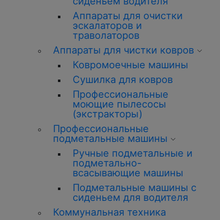
сиденьем водителя
Аппараты для очистки
эскалаторов и
траволаторов
Аппараты для чистки ковров
Ковромоечные машины
Сушилка для ковров
Профессиональные
моющие пылесосы
(экстракторы)
Профессиональные
подметальные машины
Ручные подметальные и
подметально-
всасывающие машины
Подметальные машины с
сиденьем для водителя
Коммунальная техника