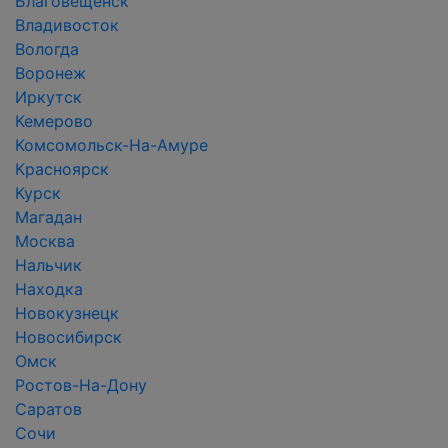
Благовещенск
Владивосток
Вологда
Воронеж
Иркутск
Кемерово
Комсомольск-На-Амуре
Красноярск
Курск
Магадан
Москва
Нальчик
Находка
Новокузнецк
Новосибирск
Омск
Ростов-На-Дону
Саратов
Сочи