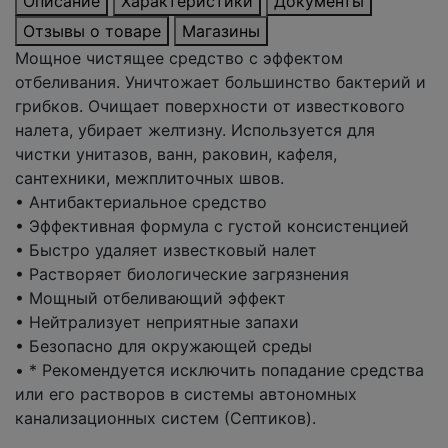
Описание
Характеристики
Документы
Отзывы о товаре
Магазины
Мощное чистящее средство с эффектом
отбеливания. Уничтожает большинство бактерий и
грибков. Очищает поверхности от известкового
налета, убирает желтизну. Используется для
чистки унитазов, ванн, раковин, кафеля,
сантехники, межплиточных швов.
• Антибактериальное средство
• Эффективная формула с густой консистенцией
• Быстро удаляет известковый налет
• Растворяет биологические загрязнения
• Мощный отбеливающий эффект
• Нейтрализует неприятные запахи
• Безопасно для окружающей среды
• * Рекомендуется исключить попадание средства
или его растворов в системы автономных
канализационных систем (Септиков).