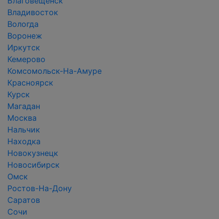
Благовещенск
Владивосток
Вологда
Воронеж
Иркутск
Кемерово
Комсомольск-На-Амуре
Красноярск
Курск
Магадан
Москва
Нальчик
Находка
Новокузнецк
Новосибирск
Омск
Ростов-На-Дону
Саратов
Сочи