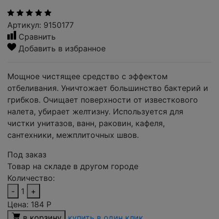
Артикул: 9150177
Сравнить
Добавить в избранное
Мощное чистящее средство с эффектом
отбеливания. Уничтожает большинство бактерий и
грибков. Очищает поверхности от известкового
налета, убирает желтизну. Используется для
чистки унитазов, ванн, раковин, кафеля,
сантехники, межплиточных швов.
Под заказ
Товар на складе в другом городе
Количество:
-
1
+
Цена:
184
Р
в корзину
купить в один клик