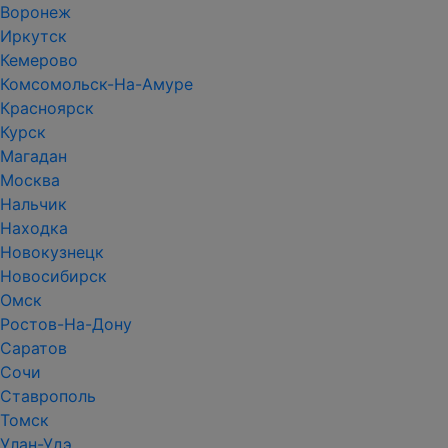
Воронеж
Иркутск
Кемерово
Комсомольск-На-Амуре
Красноярск
Курск
Магадан
Москва
Нальчик
Находка
Новокузнецк
Новосибирск
Омск
Ростов-На-Дону
Саратов
Сочи
Ставрополь
Томск
Улан-Удэ