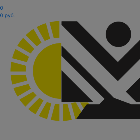
0
0 руб.