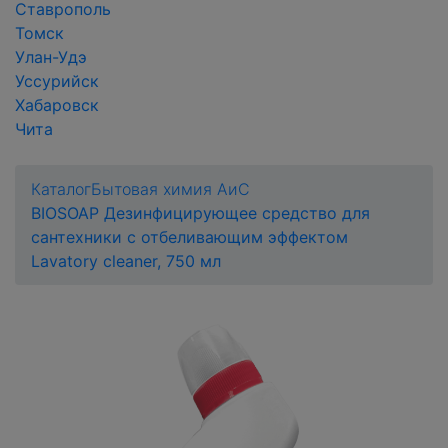
Ставрополь
Томск
Улан-Удэ
Уссурийск
Хабаровск
Чита
Каталог
Бытовая химия АиС
BIOSOAP Дезинфицирующее средство для
сантехники с отбеливающим эффектом
Lavatory cleaner, 750 мл