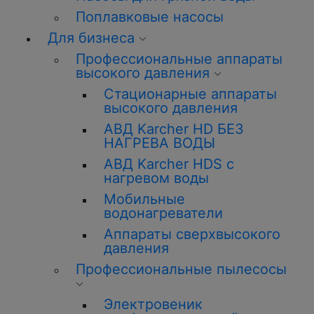
Поплавковые насосы
Для бизнеса
Профессиональные аппараты
высокого давления
Стационарные аппараты
высокого давления
АВД Karcher HD БЕЗ
НАГРЕВА ВОДЫ
АВД Karcher HDS с
нагревом воды
Мобильные
водонагреватели
Аппараты сверхвысокого
давления
Профессиональные пылесосы
Электровеник