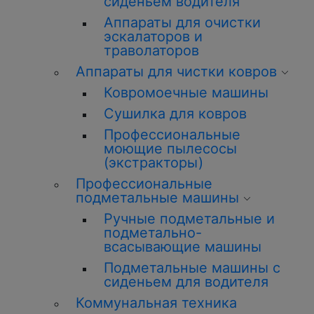
сиденьем водителя
Аппараты для очистки
эскалаторов и
траволаторов
Аппараты для чистки ковров
Ковромоечные машины
Сушилка для ковров
Профессиональные
моющие пылесосы
(экстракторы)
Профессиональные
подметальные машины
Ручные подметальные и
подметально-
всасывающие машины
Подметальные машины с
сиденьем для водителя
Коммунальная техника