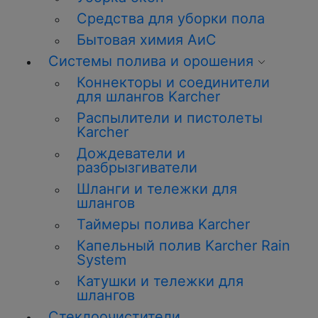
Средства для уборки пола
Бытовая химия АиС
Системы полива и орошения
Коннекторы и соединители
для шлангов Karcher
Распылители и пистолеты
Karcher
Дождеватели и
разбрызгиватели
Шланги и тележки для
шлангов
Таймеры полива Karcher
Капельный полив Karcher Rain
System
Катушки и тележки для
шлангов
Стеклоочистители