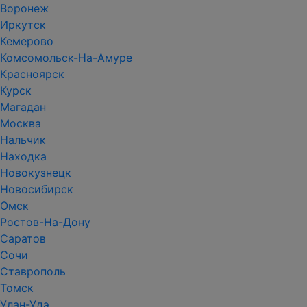
Воронеж
Иркутск
Кемерово
Комсомольск-На-Амуре
Красноярск
Курск
Магадан
Москва
Нальчик
Находка
Новокузнецк
Новосибирск
Омск
Ростов-На-Дону
Саратов
Сочи
Ставрополь
Томск
Улан-Удэ