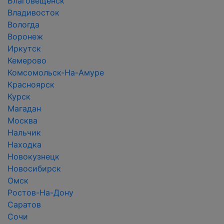
Благовещенск
Владивосток
Вологда
Воронеж
Иркутск
Кемерово
Комсомольск-На-Амуре
Красноярск
Курск
Магадан
Москва
Нальчик
Находка
Новокузнецк
Новосибирск
Омск
Ростов-На-Дону
Саратов
Сочи