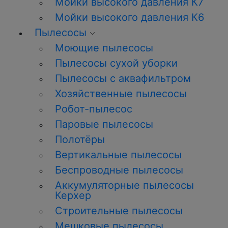
Мойки высокого давления К7
Мойки высокого давления К6
Пылесосы
Моющие пылесосы
Пылесосы сухой уборки
Пылесосы с аквафильтром
Хозяйственные пылесосы
Робот-пылесос
Паровые пылесосы
Полотёры
Вертикальные пылесосы
Беспроводные пылесосы
Аккумуляторные пылесосы
Керхер
Строительные пылесосы
Мешковые пылесосы