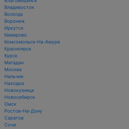
Благовещенск
Владивосток
Вологда
Воронеж
Иркутск
Кемерово
Комсомольск-На-Амуре
Красноярск
Курск
Магадан
Москва
Нальчик
Находка
Новокузнецк
Новосибирск
Омск
Ростов-На-Дону
Саратов
Сочи