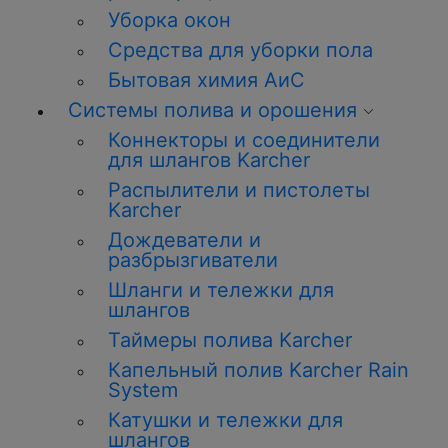
Уборка окон
Средства для уборки пола
Бытовая химия АиС
Системы полива и орошения
Коннекторы и соединители
для шлангов Karcher
Распылители и пистолеты
Karcher
Дождеватели и
разбрызгиватели
Шланги и тележки для
шлангов
Таймеры полива Karcher
Капельный полив Karcher Rain
System
Катушки и тележки для
шлангов