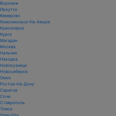
Воронеж
Иркутск
Кемерово
Комсомольск-На-Амуре
Красноярск
Курск
Магадан
Москва
Нальчик
Находка
Новокузнецк
Новосибирск
Омск
Ростов-На-Дону
Саратов
Сочи
Ставрополь
Томск
Улан-Удэ