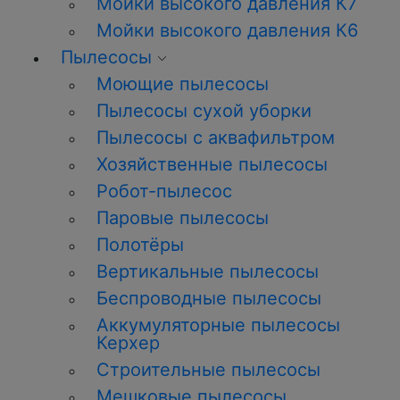
Мойки высокого давления К7
Мойки высокого давления К6
Пылесосы
Моющие пылесосы
Пылесосы сухой уборки
Пылесосы с аквафильтром
Хозяйственные пылесосы
Робот-пылесос
Паровые пылесосы
Полотёры
Вертикальные пылесосы
Беспроводные пылесосы
Аккумуляторные пылесосы
Керхер
Строительные пылесосы
Мешковые пылесосы