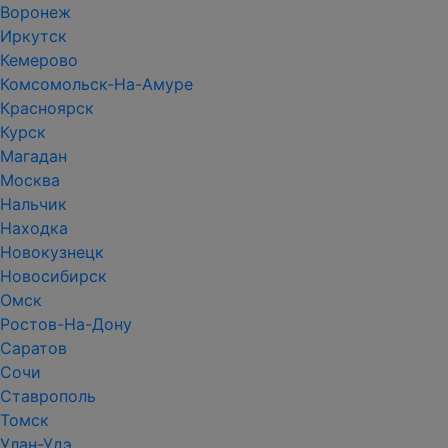
Воронеж
Иркутск
Кемерово
Комсомольск-На-Амуре
Красноярск
Курск
Магадан
Москва
Нальчик
Находка
Новокузнецк
Новосибирск
Омск
Ростов-На-Дону
Саратов
Сочи
Ставрополь
Томск
Улан-Удэ