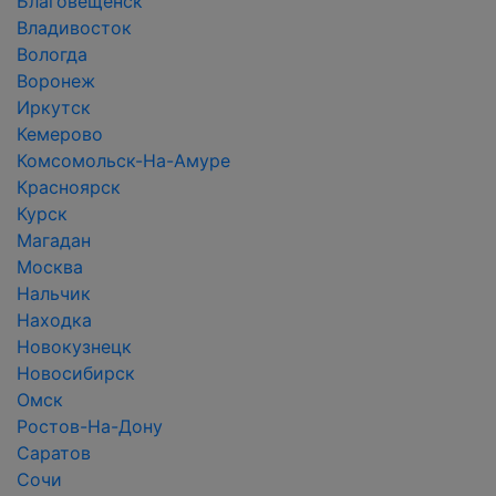
Благовещенск
Владивосток
Вологда
Воронеж
Иркутск
Кемерово
Комсомольск-На-Амуре
Красноярск
Курск
Магадан
Москва
Нальчик
Находка
Новокузнецк
Новосибирск
Омск
Ростов-На-Дону
Саратов
Сочи