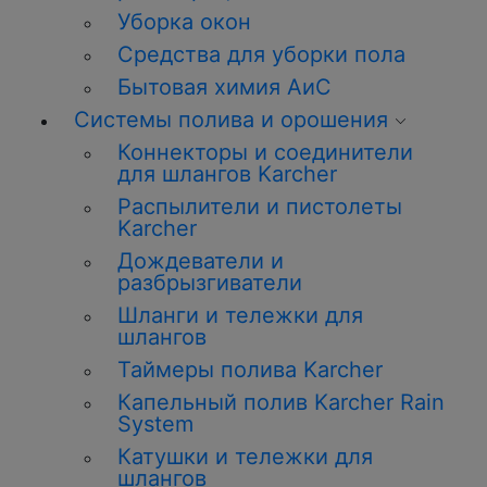
Уборка окон
Средства для уборки пола
Бытовая химия АиС
Системы полива и орошения
Коннекторы и соединители
для шлангов Karcher
Распылители и пистолеты
Karcher
Дождеватели и
разбрызгиватели
Шланги и тележки для
шлангов
Таймеры полива Karcher
Капельный полив Karcher Rain
System
Катушки и тележки для
шлангов