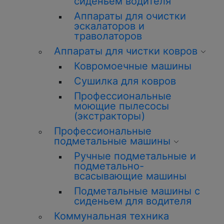
сиденьем водителя
Аппараты для очистки
эскалаторов и
траволаторов
Аппараты для чистки ковров
Ковромоечные машины
Сушилка для ковров
Профессиональные
моющие пылесосы
(экстракторы)
Профессиональные
подметальные машины
Ручные подметальные и
подметально-
всасывающие машины
Подметальные машины с
сиденьем для водителя
Коммунальная техника