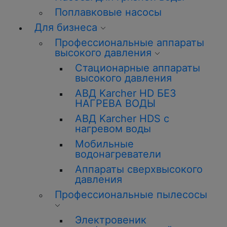
Поплавковые насосы
Для бизнеса
Профессиональные аппараты
высокого давления
Стационарные аппараты
высокого давления
АВД Karcher HD БЕЗ
НАГРЕВА ВОДЫ
АВД Karcher HDS с
нагревом воды
Мобильные
водонагреватели
Аппараты сверхвысокого
давления
Профессиональные пылесосы
Электровеник