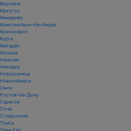
Воронеж
Иркутск
Кемерово
Комсомольск-На-Амуре
Красноярск
Курск
Магадан
Москва
Нальчик
Находка
Новокузнецк
Новосибирск
Омск
Ростов-На-Дону
Саратов
Сочи
Ставрополь
Томск
Улан-Удэ