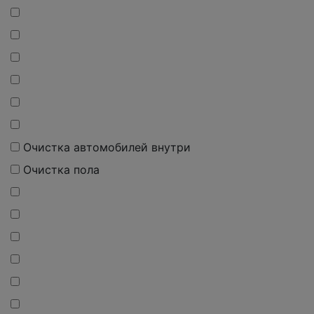
О
чистка
автомобилей внутри
О
чистка
пола