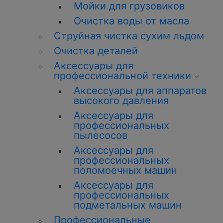
Мойки для грузовиков
О
чистка
воды от масла
Струйная
чистка
сухим льдом
О
чистка
деталей
Аксессуары для
профессиональной техники
Аксессуары для аппаратов
высокого давления
Аксессуары для
профессиональных
пылесосов
Аксессуары для
профессиональных
поломоечных машин
Аксессуары для
профессиональных
подметальных машин
Профессиональные