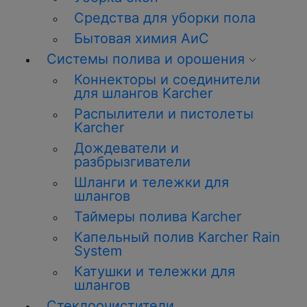
Средства для уборки пола
Бытовая химия АиС
Системы полива и орошения
Коннекторы и соединители
для шлангов Karcher
Распылители и пистолеты
Karcher
Дождеватели и
разбрызгиватели
Шланги и тележки для
шлангов
Таймеры полива Karcher
Капельный полив Karcher Rain
System
Катушки и тележки для
шлангов
Стеклоочистители