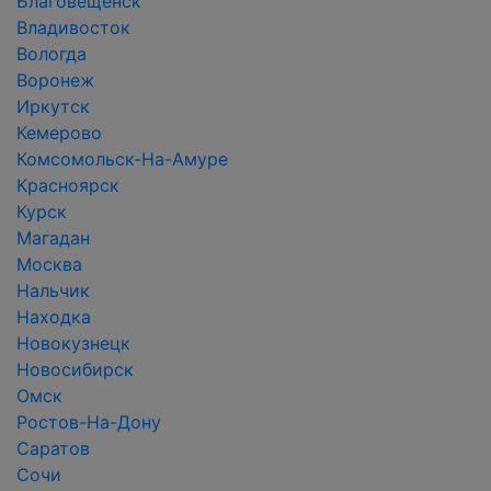
Благовещенск
Владивосток
Вологда
Воронеж
Иркутск
Кемерово
Комсомольск-На-Амуре
Красноярск
Курск
Магадан
Москва
Нальчик
Находка
Новокузнецк
Новосибирск
Омск
Ростов-На-Дону
Саратов
Сочи