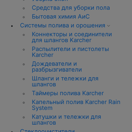
Средства для уборки пола
Бытовая химия АиС
Системы полива и орошения
Коннекторы и соединители
для шлангов Karcher
Распылители и пистолеты
Karcher
Дождеватели и
разбрызгиватели
Шланги и тележки для
шлангов
Таймеры полива Karcher
Капельный полив Karcher Rain
System
Катушки и тележки для
шлангов
Стеклоочистители