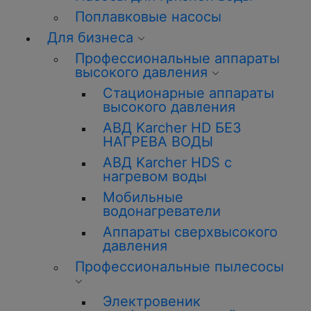
Поплавковые насосы
Для бизнеса
Профессиональные аппараты
высокого давления
Стационарные аппараты
высокого давления
АВД Karcher HD БЕЗ
НАГРЕВА ВОДЫ
АВД Karcher HDS с
нагревом воды
Мобильные
водонагреватели
Аппараты сверхвысокого
давления
Профессиональные пылесосы
Электровеник