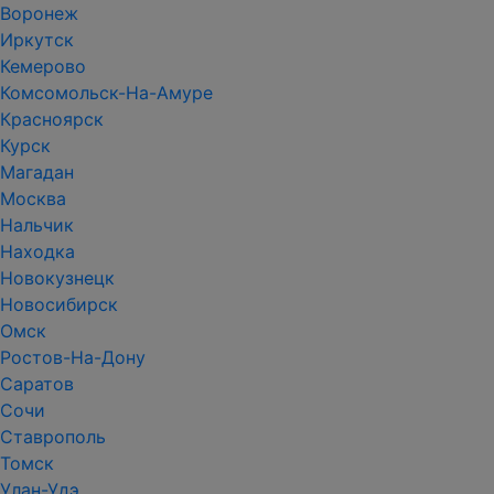
Воронеж
Иркутск
Кемерово
Комсомольск-На-Амуре
Красноярск
Курск
Магадан
Москва
Нальчик
Находка
Новокузнецк
Новосибирск
Омск
Ростов-На-Дону
Саратов
Сочи
Ставрополь
Томск
Улан-Удэ