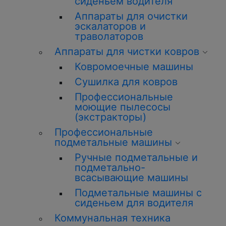
сиденьем водителя
Аппараты для очистки
эскалаторов и
траволаторов
Аппараты для чистки ковров
Ковромоечные машины
Сушилка для ковров
Профессиональные
моющие пылесосы
(экстракторы)
Профессиональные
подметальные машины
Ручные подметальные и
подметально-
всасывающие машины
Подметальные машины с
сиденьем для водителя
Коммунальная техника