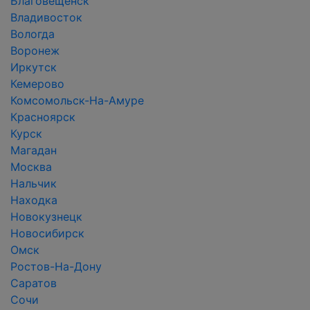
Благовещенск
Владивосток
Вологда
Воронеж
Иркутск
Кемерово
Комсомольск-На-Амуре
Красноярск
Курск
Магадан
Москва
Нальчик
Находка
Новокузнецк
Новосибирск
Омск
Ростов-На-Дону
Саратов
Сочи