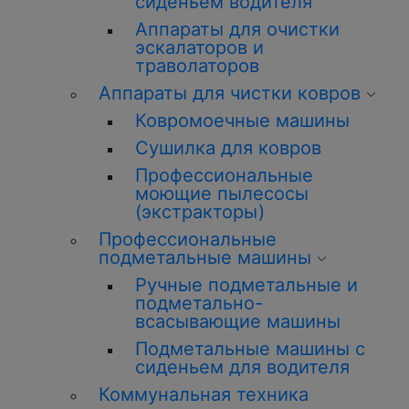
сиденьем водителя
Аппараты для очистки
эскалаторов и
траволаторов
Аппараты для чистки ковров
Ковромоечные машины
Сушилка для ковров
Профессиональные
моющие пылесосы
(экстракторы)
Профессиональные
подметальные машины
Ручные подметальные и
подметально-
всасывающие машины
Подметальные машины с
сиденьем для водителя
Коммунальная техника