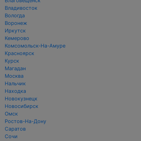
Благовещенск
Владивосток
Вологда
Воронеж
Иркутск
Кемерово
Комсомольск-На-Амуре
Красноярск
Курск
Магадан
Москва
Нальчик
Находка
Новокузнецк
Новосибирск
Омск
Ростов-На-Дону
Саратов
Сочи