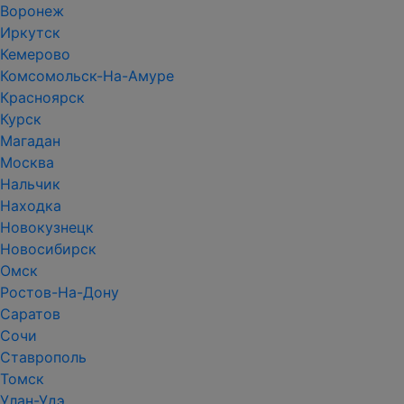
Воронеж
Иркутск
Кемерово
Комсомольск-На-Амуре
Красноярск
Курск
Магадан
Москва
Нальчик
Находка
Новокузнецк
Новосибирск
Омск
Ростов-На-Дону
Саратов
Сочи
Ставрополь
Томск
Улан-Удэ