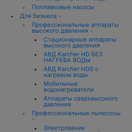
Поплавковые насосы
Для бизнеса
Профессиональные аппараты
высокого давления
Стационарные аппараты
высокого давления
АВД Karcher HD БЕЗ
НАГРЕВА ВОДЫ
АВД Karcher HDS с
нагревом воды
Мобильные
водонагреватели
Аппараты сверхвысокого
давления
Профессиональные пылесосы
Электровеник