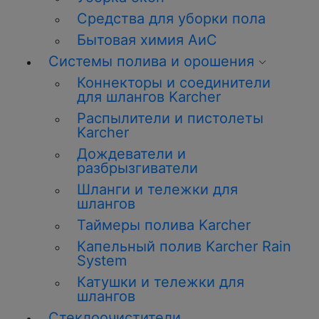
Средства для уборки пола
Бытовая химия АиС
Системы полива и орошения
Коннекторы и соединители
для шлангов Karcher
Распылители и пистолеты
Karcher
Дождеватели и
разбрызгиватели
Шланги и тележки для
шлангов
Таймеры полива Karcher
Капельный полив Karcher Rain
System
Катушки и тележки для
шлангов
Стеклоочистители