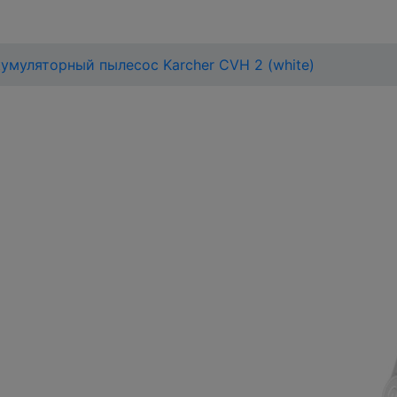
умуляторный пылесос Karcher CVH 2 (white)