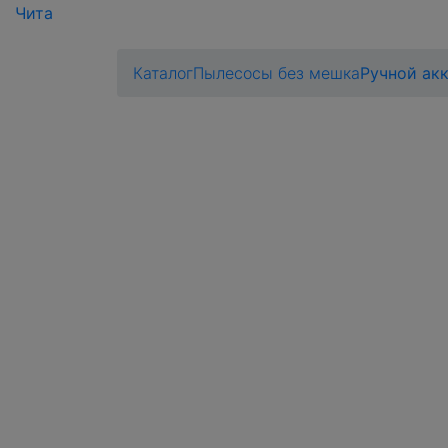
Чита
Каталог
Пылесосы без мешка
Ручной акк