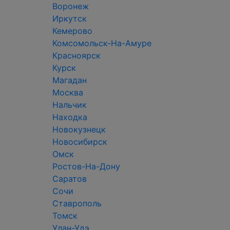
Воронеж
Иркутск
Кемерово
Комсомольск-На-Амуре
Красноярск
Курск
Магадан
Москва
Нальчик
Находка
Новокузнецк
Новосибирск
Омск
Ростов-На-Дону
Саратов
Сочи
Ставрополь
Томск
Улан-Удэ