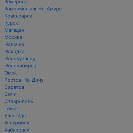
Кемерово
Комсомольск-На-Амуре
Красноярск
Курск
Магадан
Москва
Нальчик
Находка
Новокузнецк
Новосибирск
Омск
Ростов-На-Дону
Саратов
Сочи
Ставрополь
Томск
Улан-Удэ
Уссурийск
Хабаровск