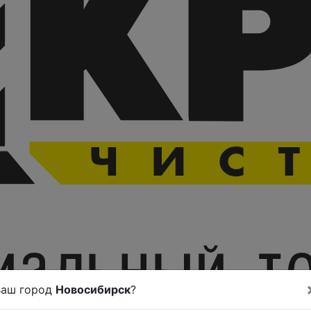
Ваш город
Новосибирск
?