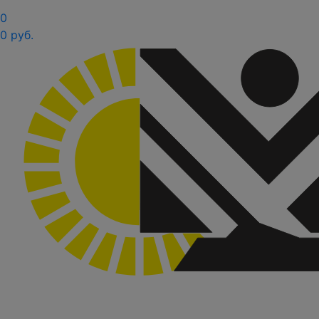
0
0 руб.