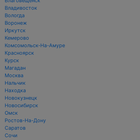
Благовещенск
Владивосток
Вологда
Воронеж
Иркутск
Кемерово
Комсомольск-На-Амуре
Красноярск
Курск
Магадан
Москва
Нальчик
Находка
Новокузнецк
Новосибирск
Омск
Ростов-На-Дону
Саратов
Сочи