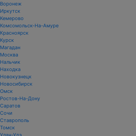
Воронеж
Иркутск
Кемерово
Комсомольск-На-Амуре
Красноярск
Курск
Магадан
Москва
Нальчик
Находка
Новокузнецк
Новосибирск
Омск
Ростов-На-Дону
Саратов
Сочи
Ставрополь
Томск
Улан-Удэ