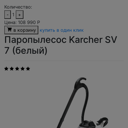
Количество:
-
1
+
Цена:
108 990
Р
в корзину
купить в один клик
Паропылесос Karcher SV
7 (белый)