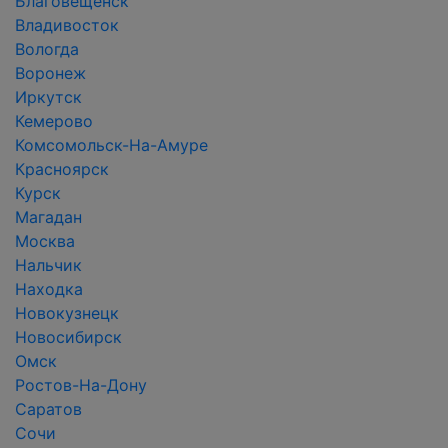
Благовещенск
Владивосток
Вологда
Воронеж
Иркутск
Кемерово
Комсомольск-На-Амуре
Красноярск
Курск
Магадан
Москва
Нальчик
Находка
Новокузнецк
Новосибирск
Омск
Ростов-На-Дону
Саратов
Сочи