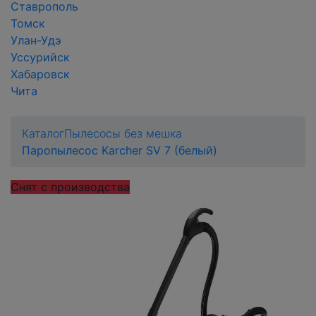
Ставрополь
Томск
Улан-Удэ
Уссурийск
Хабаровск
Чита
Каталог
Пылесосы без мешка
Паропылесос Karcher SV 7 (белый)
Снят с производства