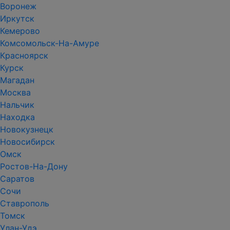
Воронеж
Иркутск
Кемерово
Комсомольск-На-Амуре
Красноярск
Курск
Магадан
Москва
Нальчик
Находка
Новокузнецк
Новосибирск
Омск
Ростов-На-Дону
Саратов
Сочи
Ставрополь
Томск
Улан-Удэ