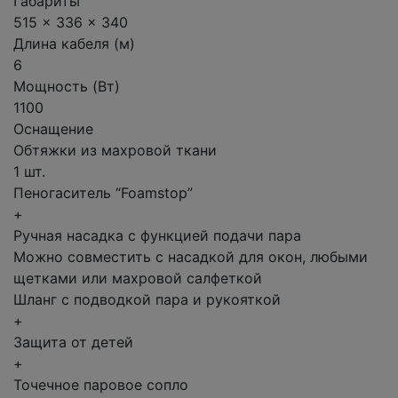
Габариты
515 x 336 x 340
Длина кабеля (м)
6
Мощность (Вт)
1100
Оснащение
Обтяжки из махровой ткани
1 шт.
Пеногаситель “Foamstop”
+
Ручная насадка с функцией подачи пара
Можно совместить с насадкой для окон, любыми
щетками или махровой салфеткой
Шланг с подводкой пара и рукояткой
+
Защита от детей
+
Точечное паровое сопло