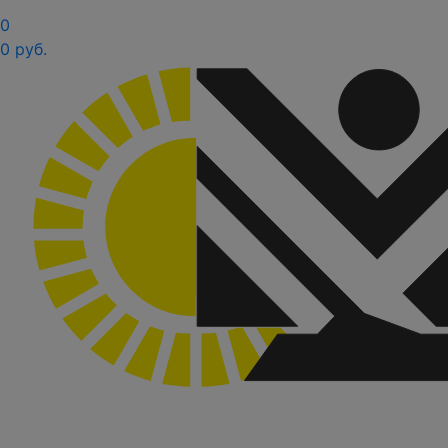
0
0 руб.