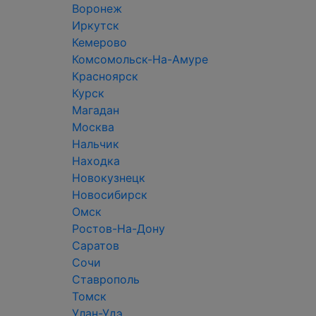
Воронеж
Иркутск
Кемерово
Комсомольск-На-Амуре
Красноярск
Курск
Магадан
Москва
Нальчик
Находка
Новокузнецк
Новосибирск
Омск
Ростов-На-Дону
Саратов
Сочи
Ставрополь
Томск
Улан-Удэ