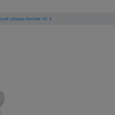
хой уборки Karcher VC 3