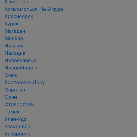
Кемерово
Комсомольск-На-Амуре
Красноярск
Курск
Магадан
Москва
Нальчик
Находка
Новокузнецк
Новосибирск
Омск
Ростов-На-Дону
Саратов
Сочи
Ставрополь
Томск
Улан-Удэ
Уссурийск
Хабаровск