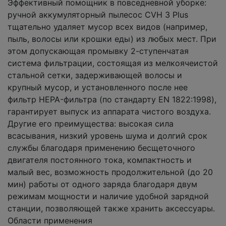
Эффективный помощник в повседневной уборке:
ручной аккумуляторный пылесос CVH 3 Plus
тщательно удаляет мусор всех видов (например,
пыль, волосы или крошки еды) из любых мест. При
этом допускающая промывку 2-ступенчатая
система фильтрации, состоящая из мелкоячеистой
стальной сетки, задерживающей волосы и
крупный мусор, и установленного после нее
фильтр HEPA-фильтра (по стандарту EN 1822:1998),
гарантирует выпуск из аппарата чистого воздуха.
Другие его преимущества: высокая сила
всасывания, низкий уровень шума и долгий срок
службы благодаря применению бесщеточного
двигателя постоянного тока, компактность и
малый вес, возможность продолжительной (до 20
мин) работы от одного заряда благодаря двум
режимам мощности и наличие удобной зарядной
станции, позволяющей также хранить аксессуары.
Области применения