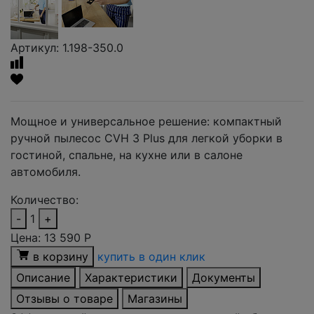
Артикул: 1.198-350.0
Мощное и универсальное решение: компактный
ручной пылесос CVH 3 Plus для легкой уборки в
гостиной, спальне, на кухне или в салоне
автомобиля.
Количество:
-
1
+
Цена:
13 590
Р
в корзину
купить в один клик
Описание
Характеристики
Документы
Отзывы о товаре
Магазины