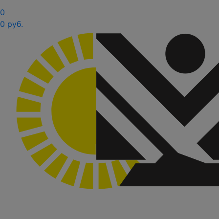
0
0 руб.