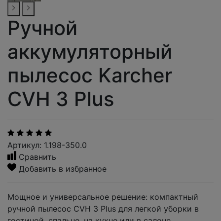
Ручной
аккумуляторный
пылесос Karcher
CVH 3 Plus
Артикул: 1.198-350.0
Сравнить
Добавить в избранное
Мощное и универсальное решение: компактный
ручной пылесос CVH 3 Plus для легкой уборки в
гостиной, спальне, на кухне или в салоне