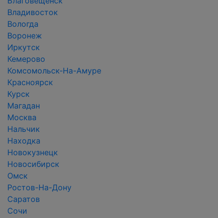
Благовещенск
Владивосток
Вологда
Воронеж
Иркутск
Кемерово
Комсомольск-На-Амуре
Красноярск
Курск
Магадан
Москва
Нальчик
Находка
Новокузнецк
Новосибирск
Омск
Ростов-На-Дону
Саратов
Сочи