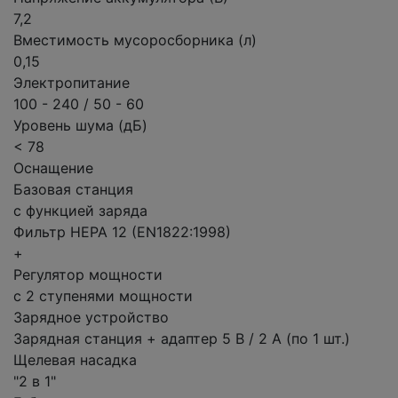
7,2
Вместимость мусоросборника (л)
0,15
Электропитание
100 - 240 / 50 - 60
Уровень шума (дБ)
< 78
Оснащение
Базовая станция
с функцией заряда
Фильтр HEPA 12 (EN1822:1998)
+
Регулятор мощности
с 2 ступенями мощности
Зарядное устройство
Зарядная станция + адаптер 5 В / 2 А (по 1 шт.)
Щелевая насадка
"2 в 1"