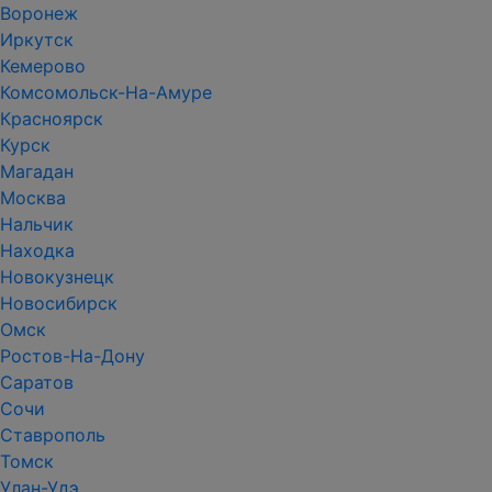
Воронеж
Иркутск
Кемерово
Комсомольск-На-Амуре
Красноярск
Курск
Магадан
Москва
Нальчик
Находка
Новокузнецк
Новосибирск
Омск
Ростов-На-Дону
Саратов
Сочи
Ставрополь
Томск
Улан-Удэ