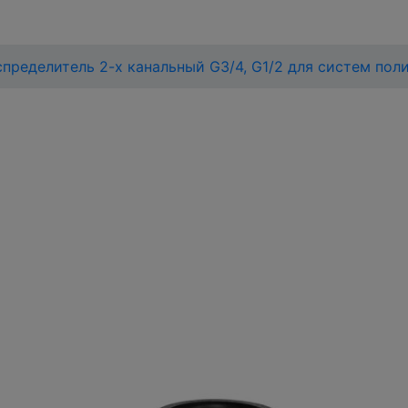
спределитель 2-х канальный G3/4, G1/2 для систем пол