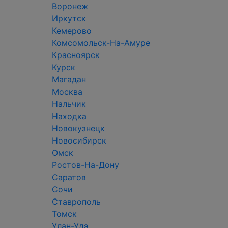
Воронеж
Иркутск
Кемерово
Комсомольск-На-Амуре
Красноярск
Курск
Магадан
Москва
Нальчик
Находка
Новокузнецк
Новосибирск
Омск
Ростов-На-Дону
Саратов
Сочи
Ставрополь
Томск
Улан-Удэ