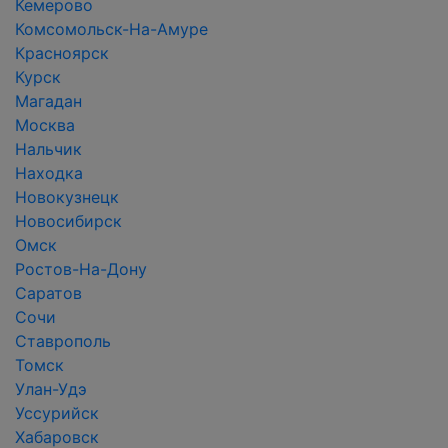
Кемерово
Комсомольск-На-Амуре
Красноярск
Курск
Магадан
Москва
Нальчик
Находка
Новокузнецк
Новосибирск
Омск
Ростов-На-Дону
Саратов
Сочи
Ставрополь
Томск
Улан-Удэ
Уссурийск
Хабаровск