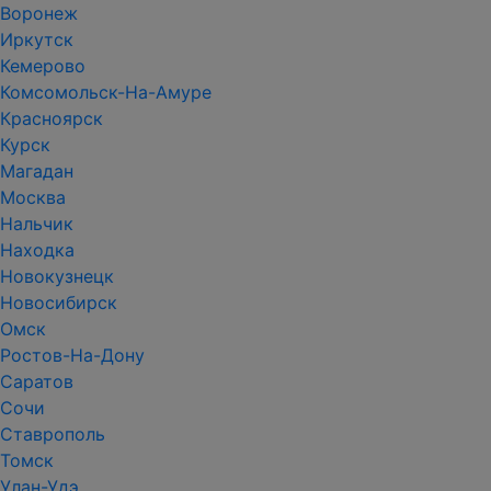
Воронеж
Иркутск
Кемерово
Комсомольск-На-Амуре
Красноярск
Курск
Магадан
Москва
Нальчик
Находка
Новокузнецк
Новосибирск
Омск
Ростов-На-Дону
Саратов
Сочи
Ставрополь
Томск
Улан-Удэ