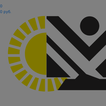
0
0 руб.