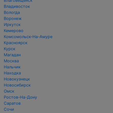
Благовещенск
Владивосток
Вологда
Воронеж
Иркутск
Кемерово
Комсомольск-На-Амуре
Красноярск
Курск
Магадан
Москва
Нальчик
Находка
Новокузнецк
Новосибирск
Омск
Ростов-На-Дону
Саратов
Сочи