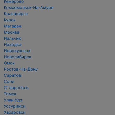
Кемерово
Комсомольск-На-Амуре
Красноярск
Курск
Магадан
Москва
Нальчик
Находка
Новокузнецк
Новосибирск
Омск
Ростов-На-Дону
Саратов
Сочи
Ставрополь
Томск
Улан-Удэ
Уссурийск
Хабаровск