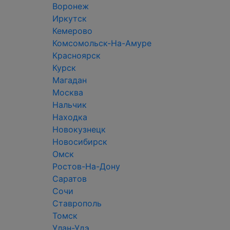
Воронеж
Иркутск
Кемерово
Комсомольск-На-Амуре
Красноярск
Курск
Магадан
Москва
Нальчик
Находка
Новокузнецк
Новосибирск
Омск
Ростов-На-Дону
Саратов
Сочи
Ставрополь
Томск
Улан-Удэ