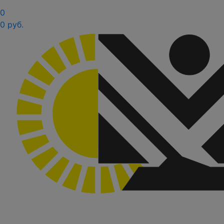
0
0 руб.