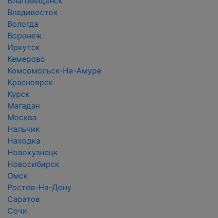
Благовещенск
Владивосток
Вологда
Воронеж
Иркутск
Кемерово
Комсомольск-На-Амуре
Красноярск
Курск
Магадан
Москва
Нальчик
Находка
Новокузнецк
Новосибирск
Омск
Ростов-На-Дону
Саратов
Сочи