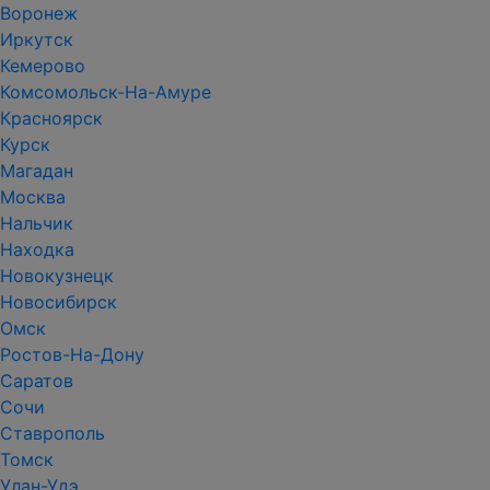
Воронеж
Иркутск
Кемерово
Комсомольск-На-Амуре
Красноярск
Курск
Магадан
Москва
Нальчик
Находка
Новокузнецк
Новосибирск
Омск
Ростов-На-Дону
Саратов
Сочи
Ставрополь
Томск
Улан-Удэ