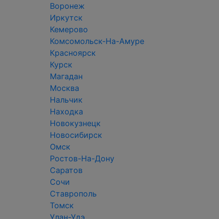
Воронеж
Иркутск
Кемерово
Комсомольск-На-Амуре
Красноярск
Курск
Магадан
Москва
Нальчик
Находка
Новокузнецк
Новосибирск
Омск
Ростов-На-Дону
Саратов
Сочи
Ставрополь
Томск
Улан-Удэ