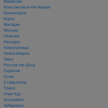
Кемерово
Комсомольск-На-Амуре
Красноярск
Курск
Магадан
Москва
Нальчик
Находка
Новокузнецк
Новосибирск
Омск
Ростов-На-Дону
Саратов
Сочи
Ставрополь
Томск
Улан-Удэ
Уссурийск
Хабаровск