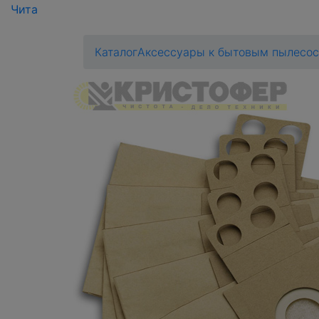
Чита
Каталог
Аксессуары к бытовым пылесо