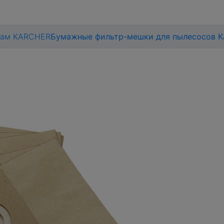
сам KARCHER
Бумажные фильтр-мешки для пылесосов Ka