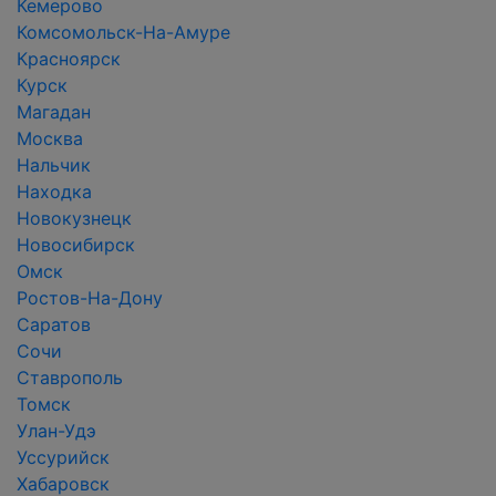
Кемерово
Комсомольск-На-Амуре
Красноярск
Курск
Магадан
Москва
Нальчик
Находка
Новокузнецк
Новосибирск
Омск
Ростов-На-Дону
Саратов
Сочи
Ставрополь
Томск
Улан-Удэ
Уссурийск
Хабаровск