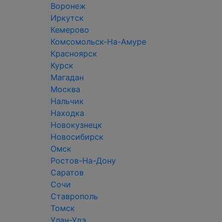
Воронеж
Иркутск
Кемерово
Комсомольск-На-Амуре
Красноярск
Курск
Магадан
Москва
Нальчик
Находка
Новокузнецк
Новосибирск
Омск
Ростов-На-Дону
Саратов
Сочи
Ставрополь
Томск
Улан-Удэ