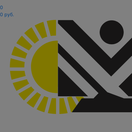
0
0 руб.