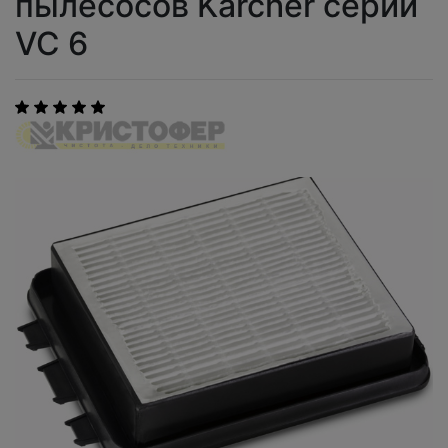
пылесосов Karcher серии
VC 6