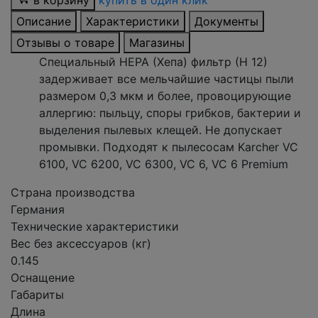
в корзину
купить в один клик
Описание
Характеристики
Документы
Отзывы о товаре
Магазины
Специальный НЕРА (Хепа) фильтр (Н 12)
задерживает все мельчайшие частицы пыли
размером 0,3 мкм и более, провоцирующие
аллергию: пыльцу, споры грибков, бактерии и
выделения пылевых клещей. Не допускает
промывки. Подходят к пылесосам Karcher VC
6100, VC 6200, VC 6300, VC 6, VC 6 Premium
Страна производства
Германия
Технические характеристики
Вес без аксессуаров (кг)
0.145
Оснащение
Габариты
Длина