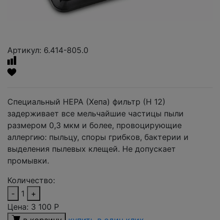
Артикул: 6.414-805.0
Специальный НЕРА (Хепа) фильтр (Н 12)
задерживает все мельчайшие частицы пыли
размером 0,3 мкм и более, провоцирующие
аллергию: пыльцу, споры грибков, бактерии и
выделения пылевых клещей. Не допускает
промывки.
Количество:
-
1
+
Цена:
3 100
Р