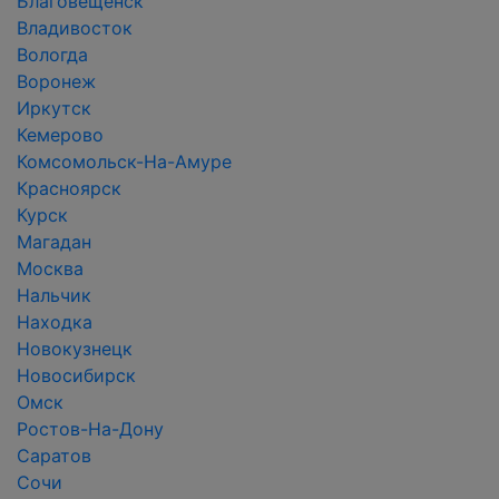
Благовещенск
Владивосток
Вологда
Воронеж
Иркутск
Кемерово
Комсомольск-На-Амуре
Красноярск
Курск
Магадан
Москва
Нальчик
Находка
Новокузнецк
Новосибирск
Омск
Ростов-На-Дону
Саратов
Сочи