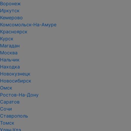
Воронеж
Иркутск
Кемерово
Комсомольск-На-Амуре
Красноярск
Курск
Магадан
Москва
Нальчик
Находка
Новокузнецк
Новосибирск
Омск
Ростов-На-Дону
Саратов
Сочи
Ставрополь
Томск
Улан-Удэ