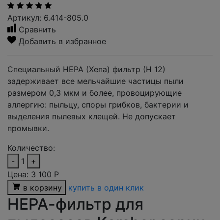
Артикул: 6.414-805.0
Сравнить
Добавить в избранное
Специальный НЕРА (Хепа) фильтр (Н 12)
задерживает все мельчайшие частицы пыли
размером 0,3 мкм и более, провоцирующие
аллергию: пыльцу, споры грибков, бактерии и
выделения пылевых клещей. Не допускает
промывки.
Количество:
-
1
+
Цена:
3 100
Р
в корзину
купить в один клик
НЕРА-фильтр для