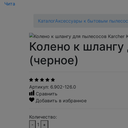
Чита
Каталог
Аксессуары к бытовым пылесо
Колено к шлангу
(черное)
Артикул: 6.902-126.0
Сравнить
Добавить в избранное
Количество:
-
1
+