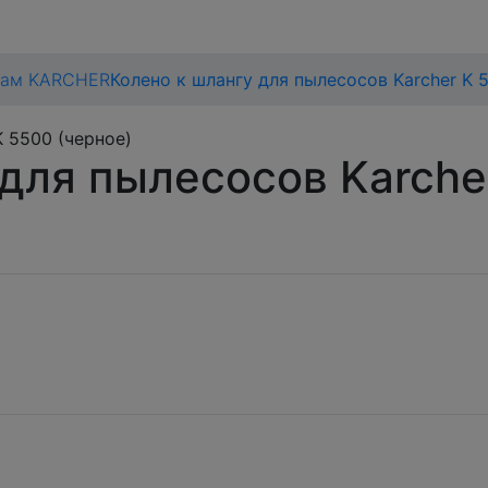
сам KARCHER
Колено к шлангу для пылесосов Karcher K 
 для пылесосов Karche