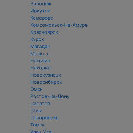
Воронеж
Иркутск
Кемерово
Комсомольск-На-Амуре
Красноярск
Курск
Магадан
Москва
Нальчик
Находка
Новокузнецк
Новосибирск
Омск
Ростов-На-Дону
Саратов
Сочи
Ставрополь
Томск
Улан-Удэ