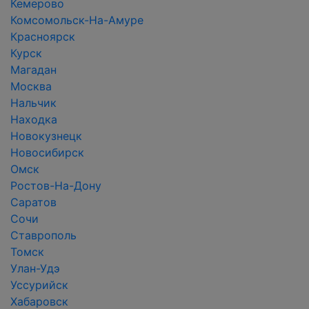
Кемерово
Комсомольск-На-Амуре
Красноярск
Курск
Магадан
Москва
Нальчик
Находка
Новокузнецк
Новосибирск
Омск
Ростов-На-Дону
Саратов
Сочи
Ставрополь
Томск
Улан-Удэ
Уссурийск
Хабаровск