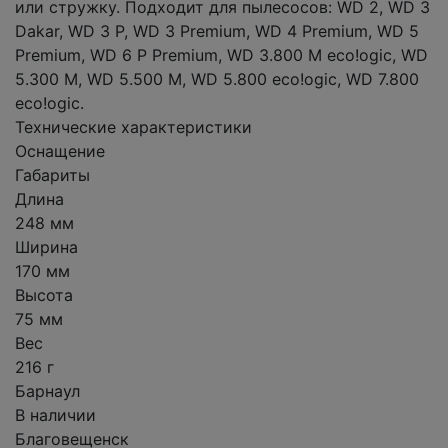
или стружку. Подходит для пылесосов: WD 2, WD 3
Dakar, WD 3 P, WD 3 Premium, WD 4 Premium, WD 5
Premium, WD 6 P Premium, WD 3.800 M eco!ogic, WD
5.300 M, WD 5.500 M, WD 5.800 eco!ogic, WD 7.800
eco!ogic.
Технические характеристики
Оснащение
Габариты
Длина
248 мм
Ширина
170 мм
Высота
75 мм
Вес
216 г
Барнаул
В наличии
Благовещенск