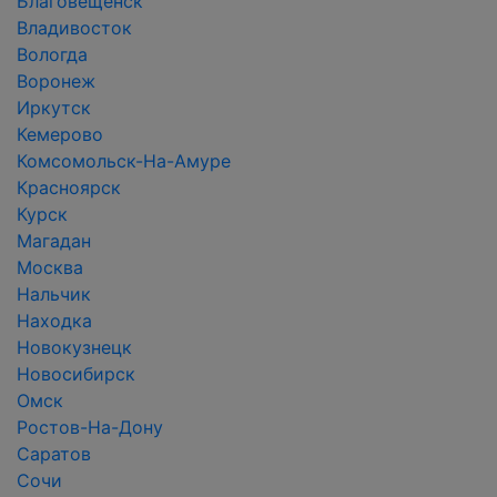
Благовещенск
Владивосток
Вологда
Воронеж
Иркутск
Кемерово
Комсомольск-На-Амуре
Красноярск
Курск
Магадан
Москва
Нальчик
Находка
Новокузнецк
Новосибирск
Омск
Ростов-На-Дону
Саратов
Сочи