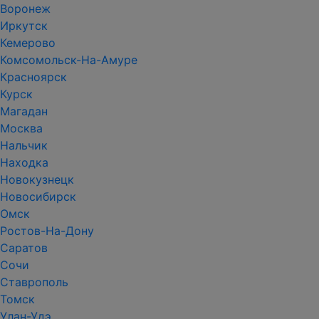
Воронеж
Иркутск
Кемерово
Комсомольск-На-Амуре
Красноярск
Курск
Магадан
Москва
Нальчик
Находка
Новокузнецк
Новосибирск
Омск
Ростов-На-Дону
Саратов
Сочи
Ставрополь
Томск
Улан-Удэ