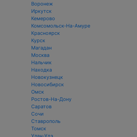
Воронеж
Иркутск
Кемерово
Комсомольск-На-Амуре
Красноярск
Курск
Магадан
Москва
Нальчик
Находка
Новокузнецк
Новосибирск
Омск
Ростов-На-Дону
Саратов
Сочи
Ставрополь
Томск
Улан-Удэ