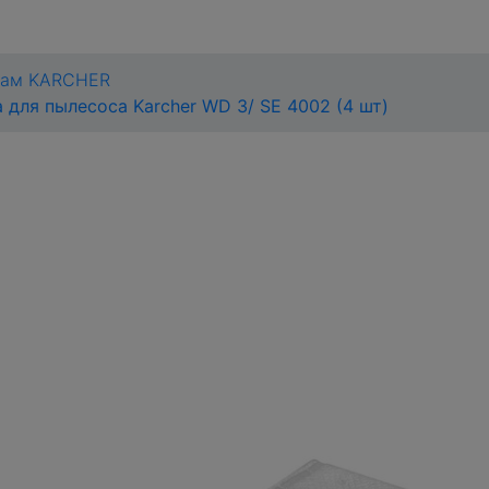
сам KARCHER
для пылесоса Karcher WD 3/ SE 4002 (4 шт)