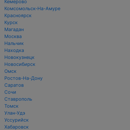
Кемерово
Комсомольск-На-Амуре
Красноярск
Курск
Магадан
Москва
Нальчик
Находка
Новокузнецк
Новосибирск
Омск
Ростов-На-Дону
Саратов
Сочи
Ставрополь
Томск
Улан-Удэ
Уссурийск
Хабаровск