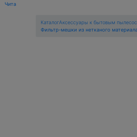
Чита
Каталог
Аксессуары к бытовым пылесо
Фильтр-мешки из нетканого материала 