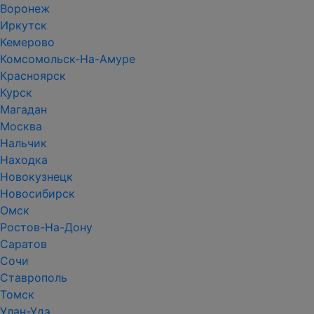
Воронеж
Иркутск
Кемерово
Комсомольск-На-Амуре
Красноярск
Курск
Магадан
Москва
Нальчик
Находка
Новокузнецк
Новосибирск
Омск
Ростов-На-Дону
Саратов
Сочи
Ставрополь
Томск
Улан-Удэ