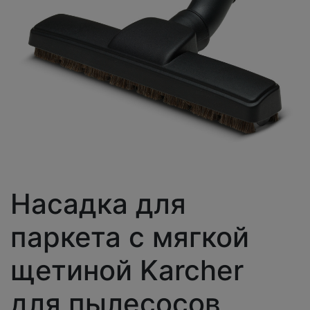
Насадка для
паркета с мягкой
щетиной Karcher
для пылесосов