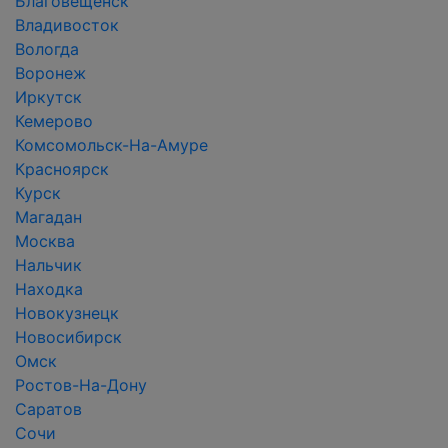
Благовещенск
Владивосток
Вологда
Воронеж
Иркутск
Кемерово
Комсомольск-На-Амуре
Красноярск
Курск
Магадан
Москва
Нальчик
Находка
Новокузнецк
Новосибирск
Омск
Ростов-На-Дону
Саратов
Сочи