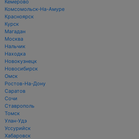
Кемерово
Комсомольск-На-Амуре
Красноярск
Курск
Магадан
Москва
Нальчик
Находка
Новокузнецк
Новосибирск
Омск
Ростов-На-Дону
Саратов
Сочи
Ставрополь
Томск
Улан-Удэ
Уссурийск
Хабаровск