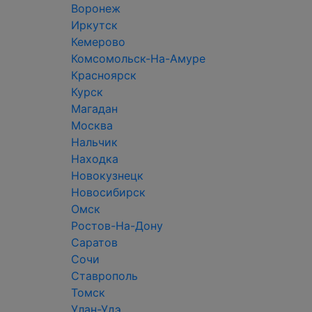
Воронеж
Иркутск
Кемерово
Комсомольск-На-Амуре
Красноярск
Курск
Магадан
Москва
Нальчик
Находка
Новокузнецк
Новосибирск
Омск
Ростов-На-Дону
Саратов
Сочи
Ставрополь
Томск
Улан-Удэ