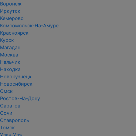
Воронеж
Иркутск
Кемерово
Комсомольск-На-Амуре
Красноярск
Курск
Магадан
Москва
Нальчик
Находка
Новокузнецк
Новосибирск
Омск
Ростов-На-Дону
Саратов
Сочи
Ставрополь
Томск
Улан-Удэ