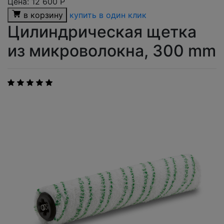
Цена:
12 600
Р
в корзину
купить в один клик
Цилиндрическая щетка
из микроволокна, 300 mm