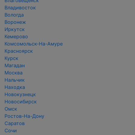
Благовещенск
Владивосток
Вологда
Воронеж
Иркутск
Кемерово
Комсомольск-На-Амуре
Красноярск
Курск
Магадан
Москва
Нальчик
Находка
Новокузнецк
Новосибирск
Омск
Ростов-На-Дону
Саратов
Сочи