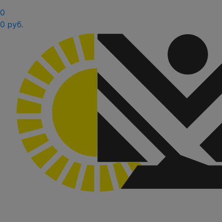
0
0 руб.