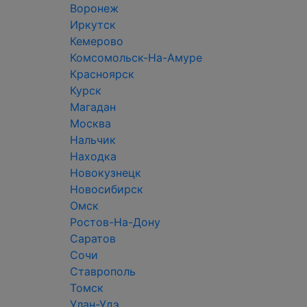
Воронеж
Иркутск
Кемерово
Комсомольск-На-Амуре
Красноярск
Курск
Магадан
Москва
Нальчик
Находка
Новокузнецк
Новосибирск
Омск
Ростов-На-Дону
Саратов
Сочи
Ставрополь
Томск
Улан-Удэ