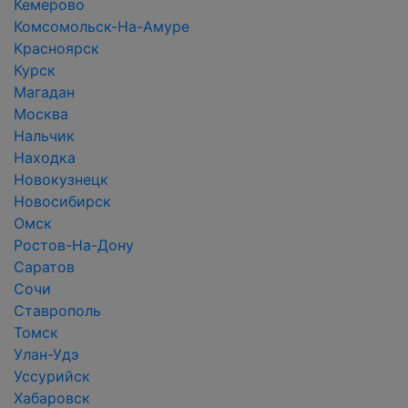
Кемерово
Комсомольск-На-Амуре
Красноярск
Курск
Магадан
Москва
Нальчик
Находка
Новокузнецк
Новосибирск
Омск
Ростов-На-Дону
Саратов
Сочи
Ставрополь
Томск
Улан-Удэ
Уссурийск
Хабаровск