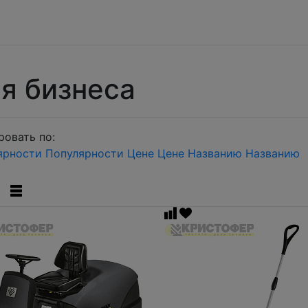
я бизнеса
овать по:
ярности
Популярности
Цене
Цене
Названию
Названию