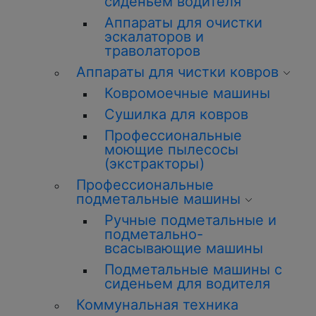
сиденьем водителя
Аппараты для очистки
эскалаторов и
траволаторов
Аппараты для чистки ковров
Ковромоечные машины
Сушилка для ковров
Профессиональные
моющие пылесосы
(экстракторы)
Профессиональные
подметальные машины
Ручные подметальные и
подметально-
всасывающие машины
Подметальные машины с
сиденьем для водителя
Коммунальная техника