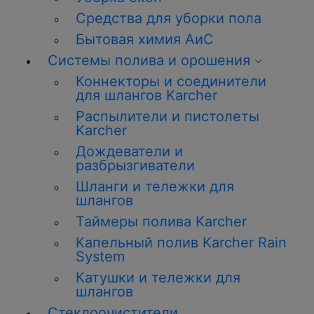
Средства для уборки пола
Бытовая химия АиС
Системы полива и орошения
Коннекторы и соединители
для шлангов Karcher
Распылители и пистолеты
Karcher
Дождеватели и
разбрызгиватели
Шланги и тележки для
шлангов
Таймеры полива Karcher
Капельный полив Karcher Rain
System
Катушки и тележки для
шлангов
Стеклоочистители