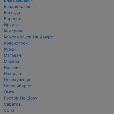
Благовещенск
Владивосток
Вологда
Воронеж
Иркутск
Кемерово
Комсомольск-На-Амуре
Красноярск
Курск
Магадан
Москва
Нальчик
Находка
Новокузнецк
Новосибирск
Омск
Ростов-На-Дону
Саратов
Сочи