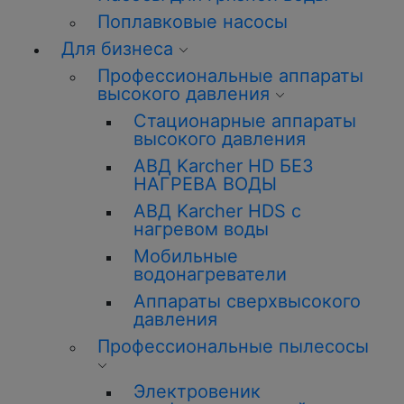
Поплавковые насосы
Для бизнеса
Профессиональные аппараты
высокого давления
Стационарные аппараты
высокого давления
АВД Karcher HD БЕЗ
НАГРЕВА ВОДЫ
АВД Karcher HDS с
нагревом воды
Мобильные
водонагреватели
Аппараты сверхвысокого
давления
Профессиональные пылесосы
Электровеник