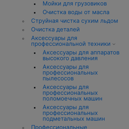
Мойки для грузовиков
О
чистка
воды от масла
Струйная
чистка
сухим льдом
О
чистка
деталей
Аксессуары для
профессиональной техники
Аксессуары для аппаратов
высокого давления
Аксессуары для
профессиональных
пылесосов
Аксессуары для
профессиональных
поломоечных машин
Аксессуары для
профессиональных
подметальных машин
Профессиональные