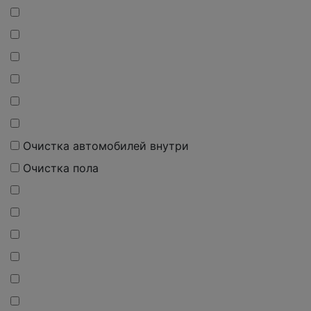
О
чистка
автомобилей внутри
О
чистка
пола