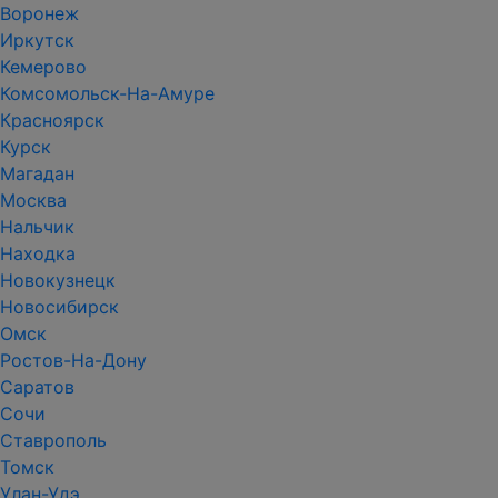
Воронеж
Иркутск
Кемерово
Комсомольск-На-Амуре
Красноярск
Курск
Магадан
Москва
Нальчик
Находка
Новокузнецк
Новосибирск
Омск
Ростов-На-Дону
Саратов
Сочи
Ставрополь
Томск
Улан-Удэ