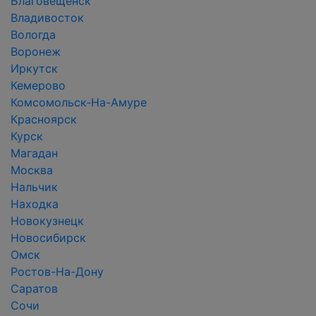
Благовещенск
Владивосток
Вологда
Воронеж
Иркутск
Кемерово
Комсомольск-На-Амуре
Красноярск
Курск
Магадан
Москва
Нальчик
Находка
Новокузнецк
Новосибирск
Омск
Ростов-На-Дону
Саратов
Сочи