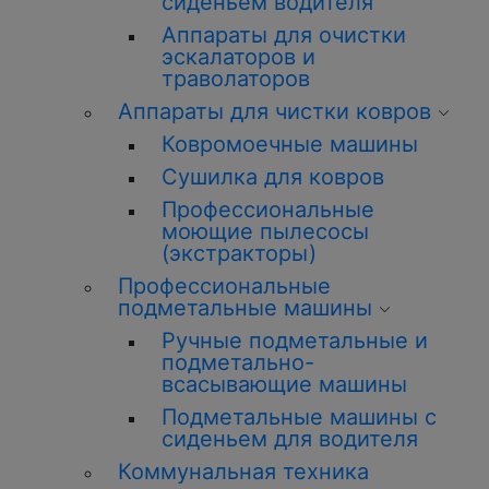
сиденьем водителя
Аппараты для очистки
эскалаторов и
траволаторов
Аппараты для чистки ковров
Ковромоечные машины
Сушилка для ковров
Профессиональные
моющие пылесосы
(экстракторы)
Профессиональные
подметальные машины
Ручные подметальные и
подметально-
всасывающие машины
Подметальные машины с
сиденьем для водителя
Коммунальная техника