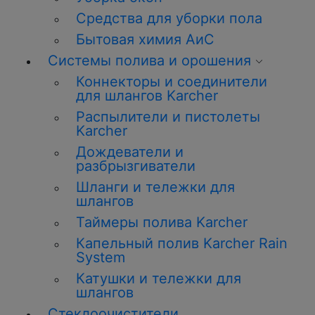
Средства для уборки пола
Бытовая химия АиС
Системы полива и орошения
Коннекторы и соединители
для шлангов Karcher
Распылители и пистолеты
Karcher
Дождеватели и
разбрызгиватели
Шланги и тележки для
шлангов
Таймеры полива Karcher
Капельный полив Karcher Rain
System
Катушки и тележки для
шлангов
Стеклоочистители