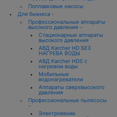
Поплавковые насосы
Для бизнеса
Профессиональные аппараты
высокого давления
Стационарные аппараты
высокого давления
АВД Karcher HD БЕЗ
НАГРЕВА ВОДЫ
АВД Karcher HDS с
нагревом воды
Мобильные
водонагреватели
Аппараты сверхвысокого
давления
Профессиональные пылесосы
Электровеник