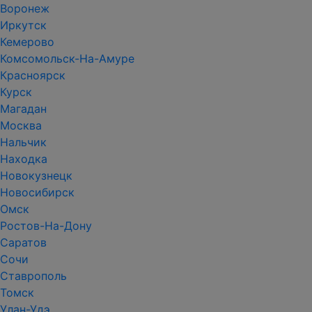
Воронеж
Иркутск
Кемерово
Комсомольск-На-Амуре
Красноярск
Курск
Магадан
Москва
Нальчик
Находка
Новокузнецк
Новосибирск
Омск
Ростов-На-Дону
Саратов
Сочи
Ставрополь
Томск
Улан-Удэ