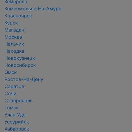
Кемерово
Комсомольск-На-Амуре
Красноярск
Курск
Магадан
Москва
Нальчик
Находка
Новокузнецк
Новосибирск
Омск
Ростов-На-Дону
Саратов
Сочи
Ставрополь
Томск
Улан-Удэ
Уссурийск
Хабаровск