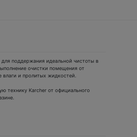
 для поддержания идеальной чистоты в
выполнение очистки помещения от
е влаги и пролитых жидкостей.
ую технику Karcher от официального
азине.