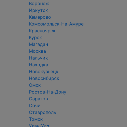
Воронеж
Иркутск
Кемерово
Комсомольск-На-Амуре
Красноярск
Курск
Магадан
Москва
Нальчик
Находка
Новокузнецк
Новосибирск
Омск
Ростов-На-Дону
Саратов
Сочи
Ставрополь
Томск
Улан-Удэ