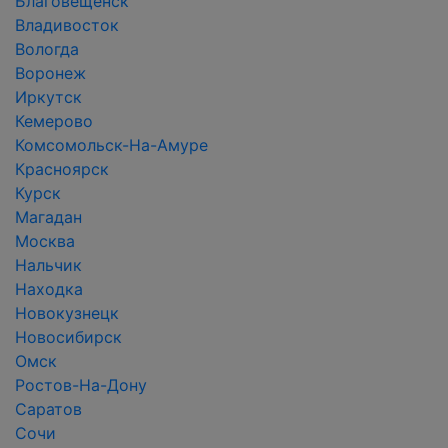
Благовещенск
Владивосток
Вологда
Воронеж
Иркутск
Кемерово
Комсомольск-На-Амуре
Красноярск
Курск
Магадан
Москва
Нальчик
Находка
Новокузнецк
Новосибирск
Омск
Ростов-На-Дону
Саратов
Сочи