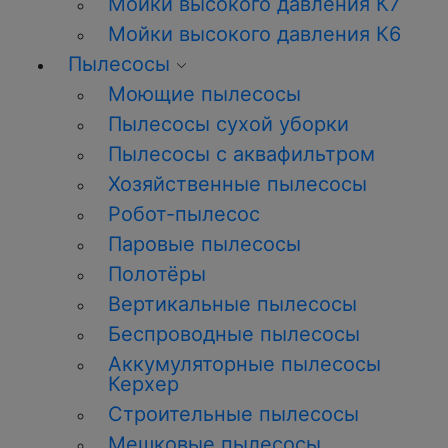
Мойки высокого давления К7
Мойки высокого давления К6
Пылесосы
Моющие пылесосы
Пылесосы сухой уборки
Пылесосы с аквафильтром
Хозяйственные пылесосы
Робот-пылесос
Паровые пылесосы
Полотёры
Вертикальные пылесосы
Беспроводные пылесосы
Аккумуляторные пылесосы
Керхер
Строительные пылесосы
Мешковые пылесосы