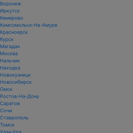
Воронеж
Иркутск
Кемерово
Комсомольск-На-Амуре
Красноярск
Курск
Магадан
Москва
Нальчик
Находка
Новокузнецк
Новосибирск
Омск
Ростов-На-Дону
Саратов
Сочи
Ставрополь
Томск
Улан-Удэ