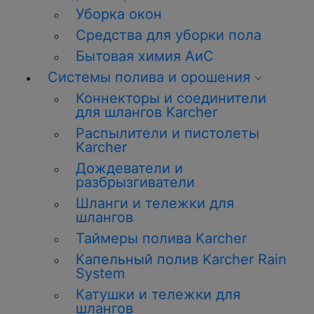
Уборка окон
Средства для уборки пола
Бытовая химия АиС
Системы полива и орошения
Коннекторы и соединители
для шлангов Karcher
Распылители и пистолеты
Karcher
Дождеватели и
разбрызгиватели
Шланги и тележки для
шлангов
Таймеры полива Karcher
Капельный полив Karcher Rain
System
Катушки и тележки для
шлангов