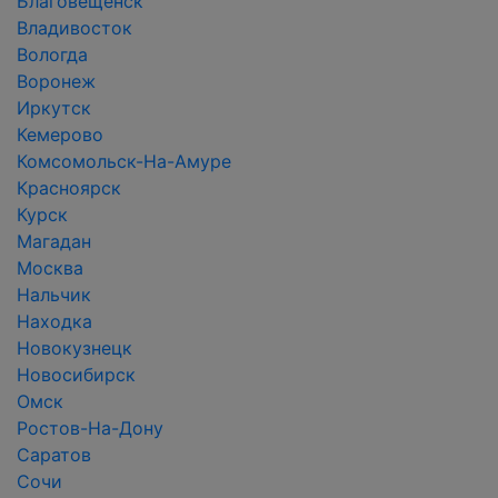
Благовещенск
Владивосток
Вологда
Воронеж
Иркутск
Кемерово
Комсомольск-На-Амуре
Красноярск
Курск
Магадан
Москва
Нальчик
Находка
Новокузнецк
Новосибирск
Омск
Ростов-На-Дону
Саратов
Сочи