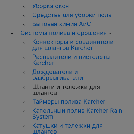
Уборка окон
Средства для уборки пола
Бытовая химия АиС
Системы полива и орошения
Коннекторы и соединители
для шлангов Karcher
Распылители и пистолеты
Karcher
Дождеватели и
разбрызгиватели
Шланги и тележки для
шлангов
Таймеры полива Karcher
Капельный полив Karcher Rain
System
Катушки и тележки для
шлангов