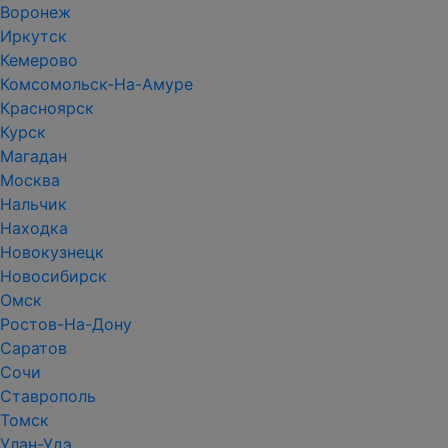
Воронеж
Иркутск
Кемерово
Комсомольск-На-Амуре
Красноярск
Курск
Магадан
Москва
Нальчик
Находка
Новокузнецк
Новосибирск
Омск
Ростов-На-Дону
Саратов
Сочи
Ставрополь
Томск
Улан-Удэ