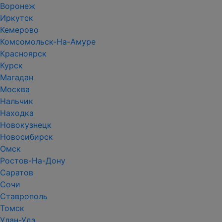
Воронеж
Иркутск
Кемерово
Комсомольск-На-Амуре
Красноярск
Курск
Магадан
Москва
Нальчик
Находка
Новокузнецк
Новосибирск
Омск
Ростов-На-Дону
Саратов
Сочи
Ставрополь
Томск
Улан-Удэ