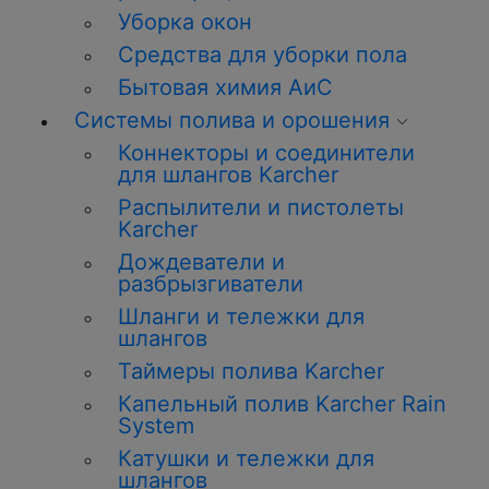
Уборка окон
Средства для уборки пола
Бытовая химия АиС
Системы полива и орошения
Коннекторы и соединители
для шлангов Karcher
Распылители и пистолеты
Karcher
Дождеватели и
разбрызгиватели
Шланги и тележки для
шлангов
Таймеры полива Karcher
Капельный полив Karcher Rain
System
Катушки и тележки для
шлангов