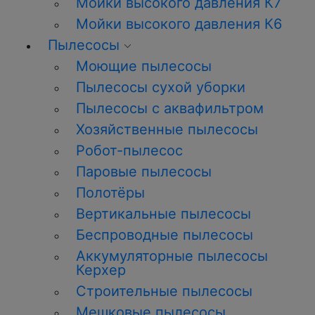
Мойки высокого давления К7
Мойки высокого давления К6
Пылесосы
Моющие пылесосы
Пылесосы сухой уборки
Пылесосы с аквафильтром
Хозяйственные пылесосы
Робот-пылесос
Паровые пылесосы
Полотёры
Вертикальные пылесосы
Беспроводные пылесосы
Аккумуляторные пылесосы
Керхер
Строительные пылесосы
Мешковые пылесосы