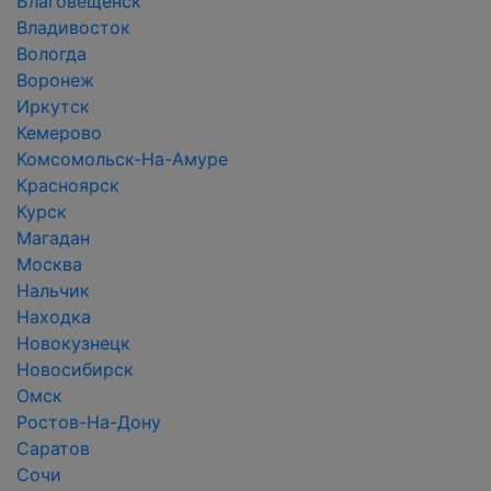
Благовещенск
Владивосток
Вологда
Воронеж
Иркутск
Кемерово
Комсомольск-На-Амуре
Красноярск
Курск
Магадан
Москва
Нальчик
Находка
Новокузнецк
Новосибирск
Омск
Ростов-На-Дону
Саратов
Сочи