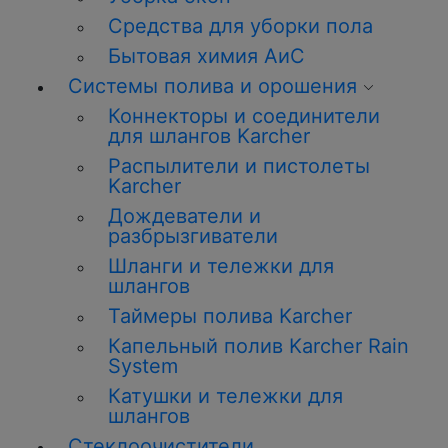
Средства для уборки пола
Бытовая химия АиС
Системы полива и орошения
Коннекторы и соединители
для шлангов Karcher
Распылители и пистолеты
Karcher
Дождеватели и
разбрызгиватели
Шланги и тележки для
шлангов
Таймеры полива Karcher
Капельный полив Karcher Rain
System
Катушки и тележки для
шлангов
Стеклоочистители