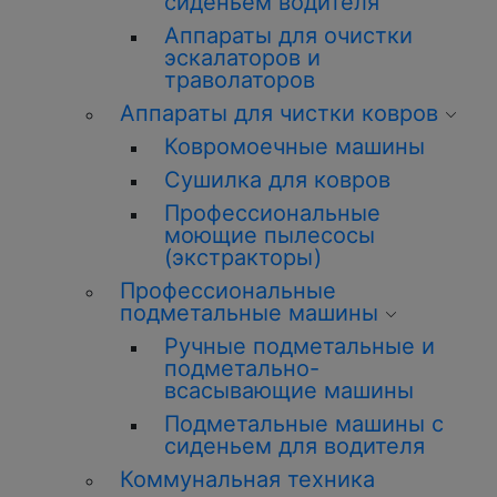
сиденьем водителя
Аппараты для очистки
эскалаторов и
траволаторов
Аппараты для чистки ковров
Ковромоечные машины
Сушилка для ковров
Профессиональные
моющие пылесосы
(экстракторы)
Профессиональные
подметальные машины
Ручные подметальные и
подметально-
всасывающие машины
Подметальные машины с
сиденьем для водителя
Коммунальная техника