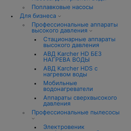
Поплавковые насосы
Для бизнеса
Профессиональные аппараты
высокого давления
Стационарные аппараты
высокого давления
АВД Karcher HD БЕЗ
НАГРЕВА ВОДЫ
АВД Karcher HDS с
нагревом воды
Мобильные
водонагреватели
Аппараты сверхвысокого
давления
Профессиональные пылесосы
Электровеник