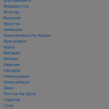
Благовещенск
Владивосток
Вологда
Воронеж
Иркутск
Кемерово
Комсомольск-На-Амуре
Красноярск
Курск
Магадан
Москва
Нальчик
Находка
Новокузнецк
Новосибирск
Омск
Ростов-На-Дону
Саратов
Сочи