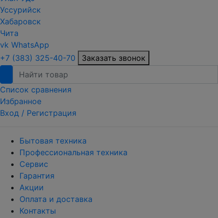
Уссурийск
Хабаровск
Чита
vk
WhatsApp
+7 (383) 325-40-70
Заказать звонок
Список сравнения
Избранное
Вход /
Регистрация
Бытовая техника
Профессиональная техника
Сервис
Гарантия
Акции
Оплата и доставка
Контакты