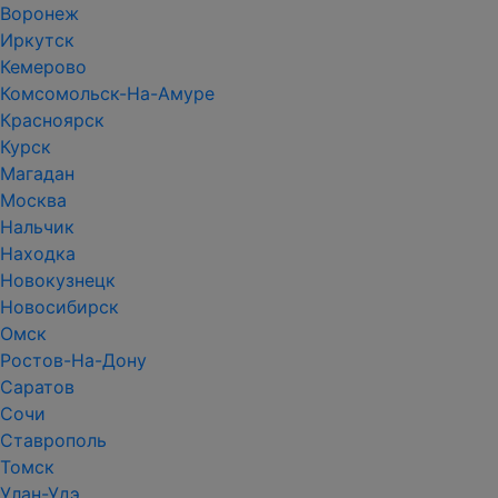
Воронеж
Иркутск
Кемерово
Комсомольск-На-Амуре
Красноярск
Курск
Магадан
Москва
Нальчик
Находка
Новокузнецк
Новосибирск
Омск
Ростов-На-Дону
Саратов
Сочи
Ставрополь
Томск
Улан-Удэ