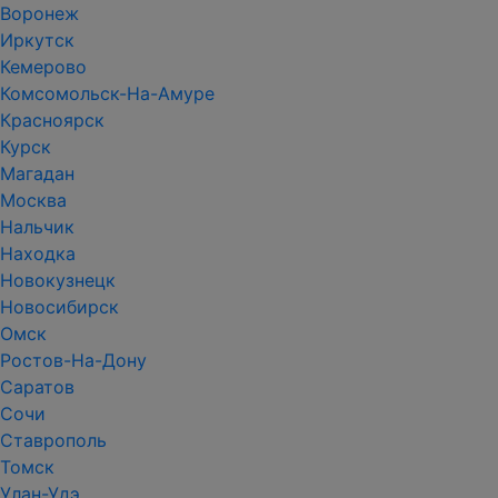
Воронеж
Иркутск
Кемерово
Комсомольск-На-Амуре
Красноярск
Курск
Магадан
Москва
Нальчик
Находка
Новокузнецк
Новосибирск
Омск
Ростов-На-Дону
Саратов
Сочи
Ставрополь
Томск
Улан-Удэ