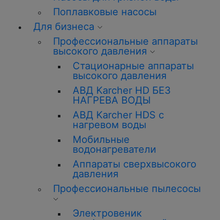
Поплавковые насосы
Для бизнеса
Профессиональные аппараты
высокого давления
Стационарные аппараты
высокого давления
АВД Karcher HD БЕЗ
НАГРЕВА ВОДЫ
АВД Karcher HDS с
нагревом воды
Мобильные
водонагреватели
Аппараты сверхвысокого
давления
Профессиональные пылесосы
Электровеник