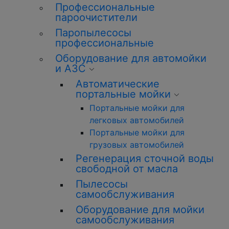
Профессиональные
пароочистители
Паропылесосы
профессиональные
Оборудование для автомойки
и АЗС
Автоматические
портальные мойки
Портальные мойки для
легковых автомобилей
Портальные мойки для
грузовых автомобилей
Регенерация сточной воды
свободной от масла
Пылесосы
самообслуживания
Оборудование для мойки
самообслуживания