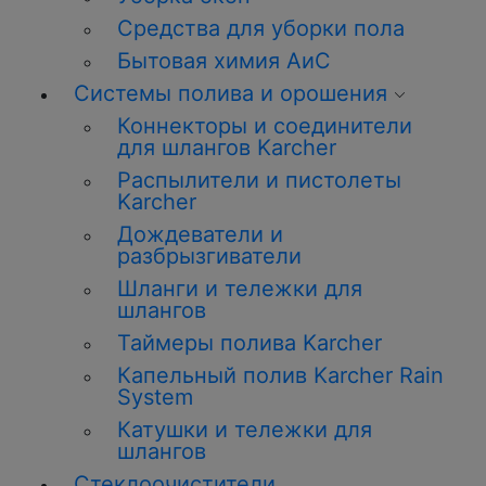
Средства для уборки пола
Бытовая химия АиС
Системы полива и орошения
Коннекторы и соединители
для шлангов Karcher
Распылители и пистолеты
Karcher
Дождеватели и
разбрызгиватели
Шланги и тележки для
шлангов
Таймеры полива Karcher
Капельный полив Karcher Rain
System
Катушки и тележки для
шлангов
Стеклоочистители