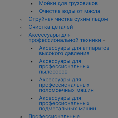
Мойки для грузовиков
О
чистка
воды от масла
Струйная
чистка
сухим льдом
О
чистка
деталей
Аксессуары для
профессиональной техники
Аксессуары для аппаратов
высокого давления
Аксессуары для
профессиональных
пылесосов
Аксессуары для
профессиональных
поломоечных машин
Аксессуары для
профессиональных
подметальных машин
Профессиональные