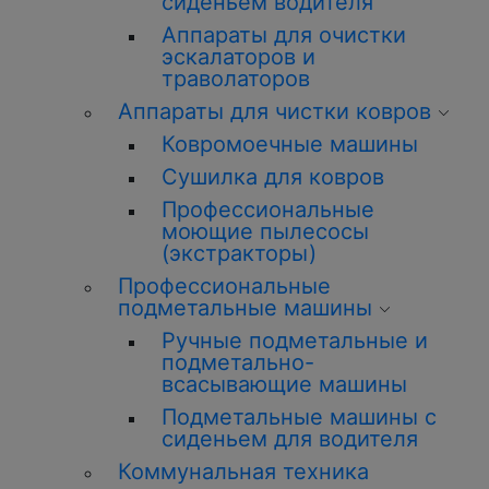
сиденьем водителя
Аппараты для очистки
эскалаторов и
траволаторов
Аппараты для чистки ковров
Ковромоечные машины
Сушилка для ковров
Профессиональные
моющие пылесосы
(экстракторы)
Профессиональные
подметальные машины
Ручные подметальные и
подметально-
всасывающие машины
Подметальные машины с
сиденьем для водителя
Коммунальная техника