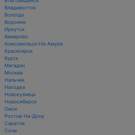
Благовещенск
Владивосток
Вологда
Воронеж
Иркутск
Кемерово
Комсомольск-На-Амуре
Красноярск
Курск
Магадан
Москва
Нальчик
Находка
Новокузнецк
Новосибирск
Омск
Ростов-На-Дону
Саратов
Сочи