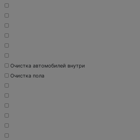
О
чистка
автомобилей внутри
О
чистка
пола