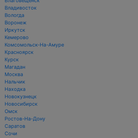
Благовещенск
Владивосток
Вологда
Воронеж
Иркутск
Кемерово
Комсомольск-На-Амуре
Красноярск
Курск
Магадан
Москва
Нальчик
Находка
Новокузнецк
Новосибирск
Омск
Ростов-На-Дону
Саратов
Сочи