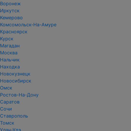
Воронеж
Иркутск
Кемерово
Комсомольск-На-Амуре
Красноярск
Курск
Магадан
Москва
Нальчик
Находка
Новокузнецк
Новосибирск
Омск
Ростов-На-Дону
Саратов
Сочи
Ставрополь
Томск
Улан-Удэ