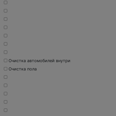
О
чистка
автомобилей внутри
О
чистка
пола