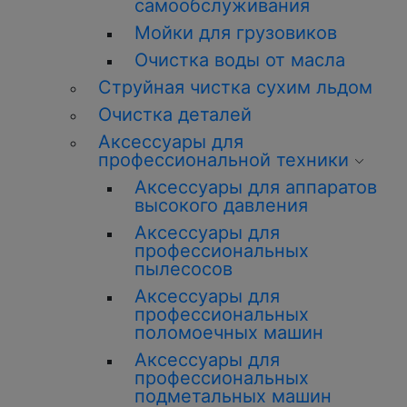
самообслуживания
Мойки для грузовиков
О
чистка
воды от масла
Струйная
чистка
сухим льдом
О
чистка
деталей
Аксессуары для
профессиональной техники
Аксессуары для аппаратов
высокого давления
Аксессуары для
профессиональных
пылесосов
Аксессуары для
профессиональных
поломоечных машин
Аксессуары для
профессиональных
подметальных машин