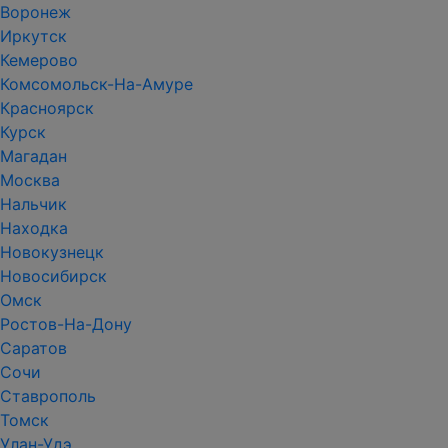
Воронеж
Иркутск
Кемерово
Комсомольск-На-Амуре
Красноярск
Курск
Магадан
Москва
Нальчик
Находка
Новокузнецк
Новосибирск
Омск
Ростов-На-Дону
Саратов
Сочи
Ставрополь
Томск
Улан-Удэ