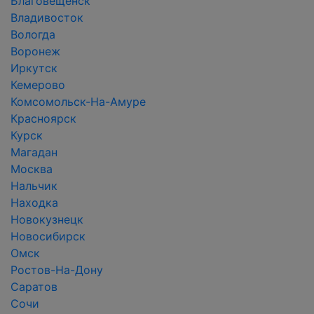
Благовещенск
Владивосток
Вологда
Воронеж
Иркутск
Кемерово
Комсомольск-На-Амуре
Красноярск
Курск
Магадан
Москва
Нальчик
Находка
Новокузнецк
Новосибирск
Омск
Ростов-На-Дону
Саратов
Сочи