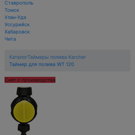
Ставрополь
Томск
Улан-Удэ
Уссурийск
Хабаровск
Чита
Каталог
Таймеры полива Karcher
Таймер для полива WT 120
Снят с производства