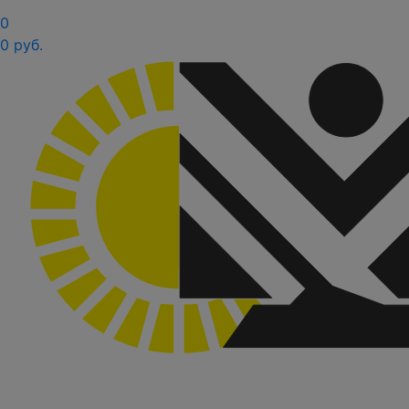
0
0 руб.