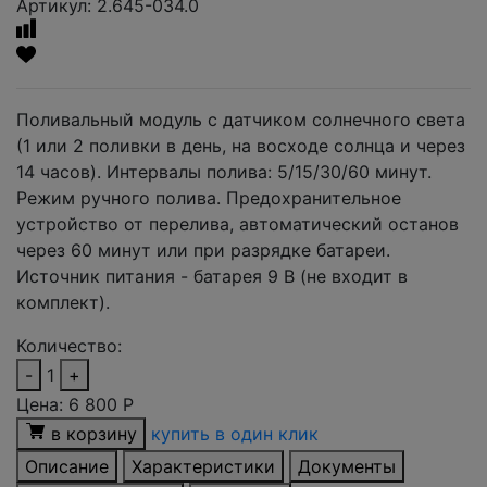
Артикул: 2.645-034.0
Поливальный модуль с датчиком солнечного света
(1 или 2 поливки в день, на восходе солнца и через
14 часов). Интервалы полива: 5/15/30/60 минут.
Режим ручного полива. Предохранительное
устройство от перелива, автоматический останов
через 60 минут или при разрядке батареи.
Источник питания - батарея 9 В (не входит в
комплект).
Количество:
-
1
+
Цена:
6 800
Р
в корзину
купить в один клик
Описание
Характеристики
Документы