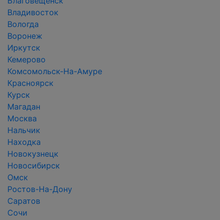
Благовещенск
Владивосток
Вологда
Воронеж
Иркутск
Кемерово
Комсомольск-На-Амуре
Красноярск
Курск
Магадан
Москва
Нальчик
Находка
Новокузнецк
Новосибирск
Омск
Ростов-На-Дону
Саратов
Сочи