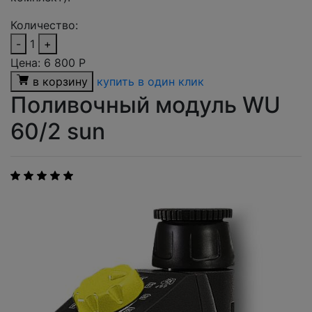
Количество:
-
1
+
Цена:
6 800
Р
в корзину
купить в один клик
Поливочный модуль WU
60/2 sun