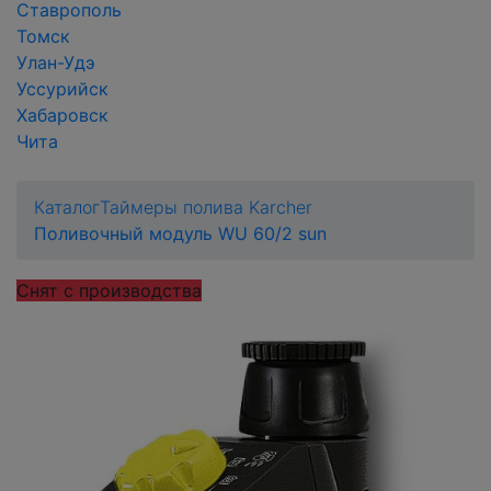
Ставрополь
Томск
Улан-Удэ
Уссурийск
Хабаровск
Чита
Каталог
Таймеры полива Karcher
Поливочный модуль WU 60/2 sun
Снят с производства