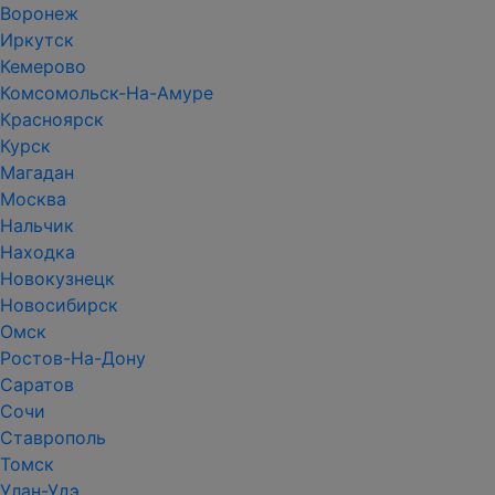
Воронеж
Иркутск
Кемерово
Комсомольск-На-Амуре
Красноярск
Курск
Магадан
Москва
Нальчик
Находка
Новокузнецк
Новосибирск
Омск
Ростов-На-Дону
Саратов
Сочи
Ставрополь
Томск
Улан-Удэ