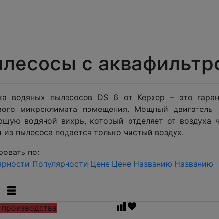
лесосы с аквафильтро
ка водяных пылесосов DS 6 от Керхер – это гаран
вого микроклимата помещения. Мощный двигатель о
ющую водяной вихрь, который отделяет от воздуха 
 из пылесоса подается только чистый воздух.
овать по:
ярности
Популярности
Цене
Цене
Названию
Названию
 производства