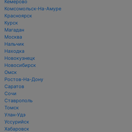
Кемерово
Комсомольск-На-Амуре
Красноярск
Курск
Магадан
Москва
Нальчик
Находка
Новокузнецк
Новосибирск
Омск
Ростов-На-Дону
Саратов
Сочи
Ставрополь
Томск
Улан-Удэ
Уссурийск
Хабаровск