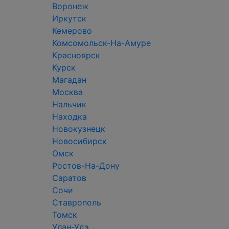
Воронеж
Иркутск
Кемерово
Комсомольск-На-Амуре
Красноярск
Курск
Магадан
Москва
Нальчик
Находка
Новокузнецк
Новосибирск
Омск
Ростов-На-Дону
Саратов
Сочи
Ставрополь
Томск
Улан-Удэ