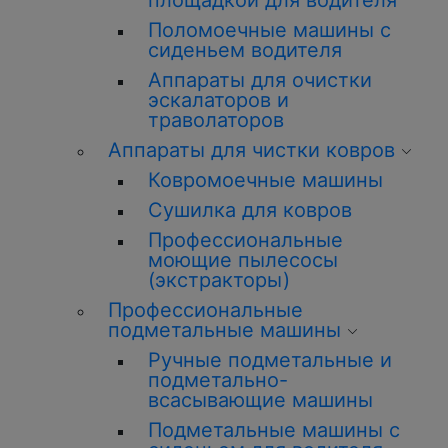
площадкой для водителя
Поломоечные машины с
сиденьем водителя
Аппараты для очистки
эскалаторов и
траволаторов
Аппараты для чистки ковров
Ковромоечные машины
Сушилка для ковров
Профессиональные
моющие пылесосы
(экстракторы)
Профессиональные
подметальные машины
Ручные подметальные и
подметально-
всасывающие машины
Подметальные машины с