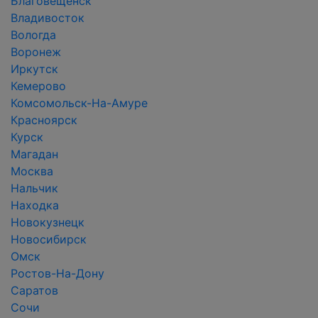
Благовещенск
Владивосток
Вологда
Воронеж
Иркутск
Кемерово
Комсомольск-На-Амуре
Красноярск
Курск
Магадан
Москва
Нальчик
Находка
Новокузнецк
Новосибирск
Омск
Ростов-На-Дону
Саратов
Сочи