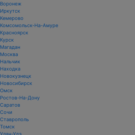
Воронеж
Иркутск
Кемерово
Комсомольск-На-Амуре
Красноярск
Курск
Магадан
Москва
Нальчик
Находка
Новокузнецк
Новосибирск
Омск
Ростов-На-Дону
Саратов
Сочи
Ставрополь
Томск
Улан-Удэ