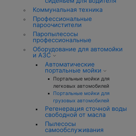
сиденьем для водителя
Коммунальная техника
Профессиональные
пароочистители
Паропылесосы
профессиональные
Оборудование для автомойки
и АЗС
Автоматические
портальные мойки
Портальные мойки для
легковых автомобилей
Портальные мойки для
грузовых автомобилей
Регенерация сточной воды
свободной от масла
Пылесосы
самообслуживания