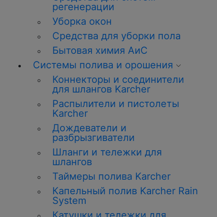
регенерации
Уборка окон
Средства для уборки пола
Бытовая химия АиС
Системы полива и орошения
Коннекторы и соединители
для шлангов Karcher
Распылители и пистолеты
Karcher
Дождеватели и
разбрызгиватели
Шланги и тележки для
шлангов
Таймеры полива Karcher
Капельный полив Karcher Rain
System
Катушки и тележки для