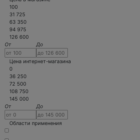
100
31 725
63 350
94 975
126 600
От
До
Цена интернет-магазина
0
36 250
72 500
108 750
145 000
От
До
Области применения