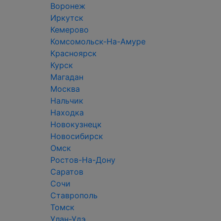
Воронеж
Иркутск
Кемерово
Комсомольск-На-Амуре
Красноярск
Курск
Магадан
Москва
Нальчик
Находка
Новокузнецк
Новосибирск
Омск
Ростов-На-Дону
Саратов
Сочи
Ставрополь
Томск
Улан-Удэ