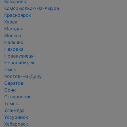
Кемерово
Комсомольск-На-Амуре
Красноярск
Курск
Магадан
Москва
Нальчик
Находка
Новокузнецк
Новосибирск
Омск
Ростов-На-Дону
Саратов
Сочи
Ставрополь
Томск
Улан-Удэ
Уссурийск
Хабаровск