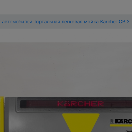
х автомобилей
Портальная легковая мойка Karcher CB 3