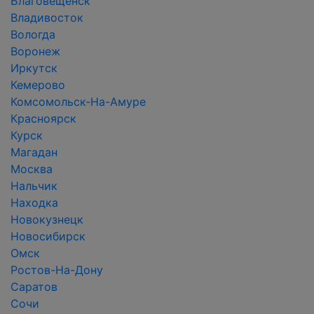
Благовещенск
Владивосток
Вологда
Воронеж
Иркутск
Кемерово
Комсомольск-На-Амуре
Красноярск
Курск
Магадан
Москва
Нальчик
Находка
Новокузнецк
Новосибирск
Омск
Ростов-На-Дону
Саратов
Сочи