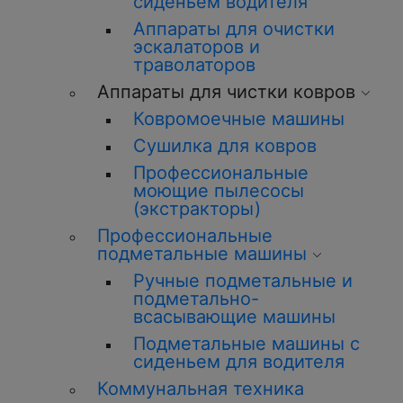
сиденьем водителя
Аппараты для очистки
эскалаторов и
траволаторов
Аппараты для чистки ковров
Ковромоечные машины
Сушилка для ковров
Профессиональные
моющие пылесосы
(экстракторы)
Профессиональные
подметальные машины
Ручные подметальные и
подметально-
всасывающие машины
Подметальные машины с
сиденьем для водителя
Коммунальная техника