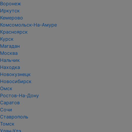
Воронеж
Иркутск
Кемерово
Комсомольск-На-Амуре
Красноярск
Курск
Магадан
Москва
Нальчик
Находка
Новокузнецк
Новосибирск
Омск
Ростов-На-Дону
Саратов
Сочи
Ставрополь
Томск
Улан-Удэ