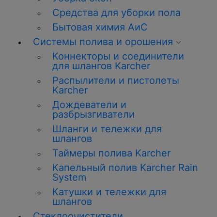
Средства для уборки пола
Бытовая химия АиС
Системы полива и орошения
Коннекторы и соединители
для шлангов Karcher
Распылители и пистолеты
Karcher
Дождеватели и
разбрызгиватели
Шланги и тележки для
шлангов
Таймеры полива Karcher
Капельный полив Karcher Rain
System
Катушки и тележки для
шлангов
Стеклоочистители