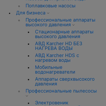
Поплавковые насосы
Для бизнеса
Профессиональные аппараты
высокого давления
Стационарные аппараты
высокого давления
АВД Karcher HD БЕЗ
НАГРЕВА ВОДЫ
АВД Karcher HDS с
нагревом воды
Мобильные
водонагреватели
Аппараты сверхвысокого
давления
Профессиональные пылесосы
Электровеник