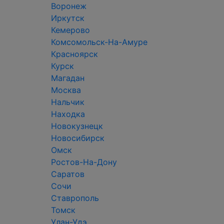
Воронеж
Иркутск
Кемерово
Комсомольск-На-Амуре
Красноярск
Курск
Магадан
Москва
Нальчик
Находка
Новокузнецк
Новосибирск
Омск
Ростов-На-Дону
Саратов
Сочи
Ставрополь
Томск
Улан-Удэ