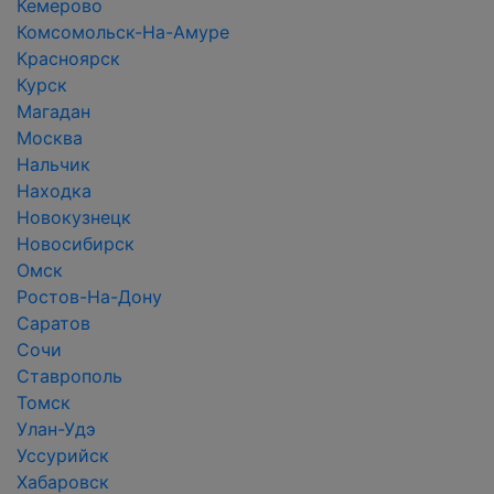
Кемерово
Комсомольск-На-Амуре
Красноярск
Курск
Магадан
Москва
Нальчик
Находка
Новокузнецк
Новосибирск
Омск
Ростов-На-Дону
Саратов
Сочи
Ставрополь
Томск
Улан-Удэ
Уссурийск
Хабаровск