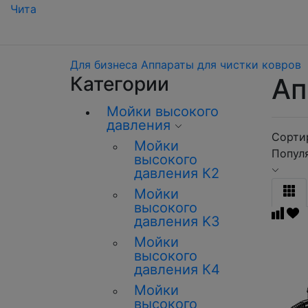
Чита
Для бизнеса
Аппараты для чистки ковров
Категории
Ап
Мойки высокого
давления
Сортир
Мойки
Попул
высокого
давления К2
Мойки
высокого
давления K3
Мойки
высокого
давления К4
Мойки
высокого