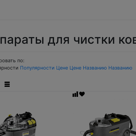
параты для чистки ко
овать по:
ярности
Популярности
Цене
Цене
Названию
Названию