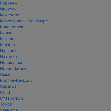
Воронеж
Иркутск
Кемерово
Комсомольск-На-Амуре
Красноярск
Курск
Магадан
Москва
Нальчик
Находка
Новокузнецк
Новосибирск
Омск
Ростов-На-Дону
Саратов
Сочи
Ставрополь
Томск
Улан-Удэ