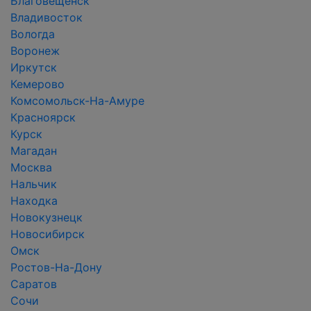
Благовещенск
Владивосток
Вологда
Воронеж
Иркутск
Кемерово
Комсомольск-На-Амуре
Красноярск
Курск
Магадан
Москва
Нальчик
Находка
Новокузнецк
Новосибирск
Омск
Ростов-На-Дону
Саратов
Сочи