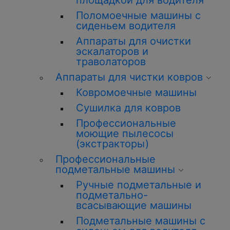
площадкой для водителя
Поломоечные машины с
сиденьем водителя
Аппараты для очистки
эскалаторов и
траволаторов
Аппараты для чистки ковров
Ковромоечные машины
Сушилка для ковров
Профессиональные
моющие пылесосы
(экстракторы)
Профессиональные
подметальные машины
Ручные подметальные и
подметально-
всасывающие машины
Подметальные машины с