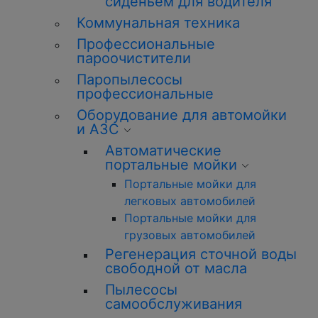
сиденьем для водителя
Коммунальная техника
Профессиональные
пароочистители
Паропылесосы
профессиональные
Оборудование для автомойки
и АЗС
Автоматические
портальные мойки
Портальные мойки для
легковых автомобилей
Портальные мойки для
грузовых автомобилей
Регенерация сточной воды
свободной от масла
Пылесосы
самообслуживания