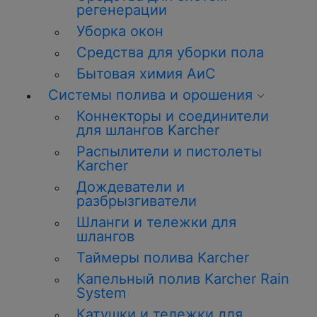
регенерации
Уборка окон
Средства для уборки пола
Бытовая химия АиС
Системы полива и орошения
Коннекторы и соединители
для шлангов Karcher
Распылители и пистолеты
Karcher
Дождеватели и
разбрызгиватели
Шланги и тележки для
шлангов
Таймеры полива Karcher
Капельный полив Karcher Rain
System
Катушки и тележки для