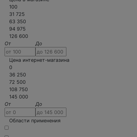
100
31 725
63 350
94 975
126 600
От
До
Цена интернет-магазина
0
36 250
72 500
108 750
145 000
От
До
Области применения