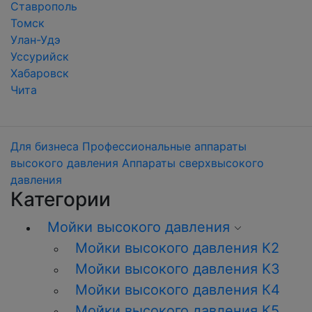
Ставрополь
Томск
Улан-Удэ
Уссурийск
Хабаровск
Чита
Для бизнеса
Профессиональные аппараты
высокого давления
Аппараты сверхвысокого
давления
Категории
Мойки высокого давления
Мойки высокого давления К2
Мойки высокого давления K3
Мойки высокого давления К4
Мойки высокого давления К5